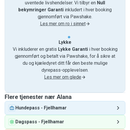
uventede livshendelser. Vi tilbyr en
Null
bekymringer Garanti
inkludert i hver booking
gjennomført via Pawshake.
Les mer om ro i sinnet
Lykke
Vi inkluderer en gratis
Lykke Garanti
i hver booking
gjennomført og betalt via Pawshake, for å sikre at
du og kjæledyret ditt får den beste mulige
dyrepass-opplevelsen.
Les mer om glede
Flere tjenester nær Alana
Hundepass
-
Fjellhamar
Dagspass
-
Fjellhamar