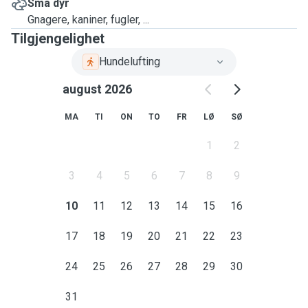
Små dyr
Gnagere, kaniner, fugler, ...
Tilgjengelighet
Hundelufting
august 2026
MA
TI
ON
TO
FR
LØ
SØ
1
2
3
4
5
6
7
8
9
10
11
12
13
14
15
16
17
18
19
20
21
22
23
24
25
26
27
28
29
30
31