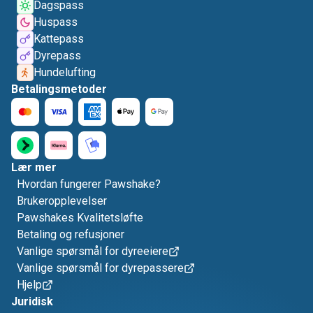
Dagspass
Huspass
Kattepass
Dyrepass
Hundelufting
Betalingsmetoder
Lær mer
Hvordan fungerer Pawshake?
Brukeropplevelser
Pawshakes Kvalitetsløfte
Betaling og refusjoner
Vanlige spørsmål for dyreeiere
Vanlige spørsmål for dyrepassere
Hjelp
Juridisk