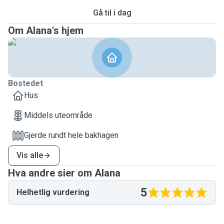
Gå til i dag
Om Alana's hjem
Bostedet
Hus
Middels uteområde
Gjerde rundt hele bakhagen
Vis alle
Hva andre sier om Alana
5
Helhetlig vurdering