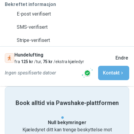
Bekreftet informasjon
E-post verifisert
SMS-verifisert
Stripe-verifisert
Hundelufting
Endre
fra
125 kr
/tur,
75 kr
/ekstra kjæledyr
Ingen spesifiserte datoer
Kontakt
Book alltid via Pawshake-plattformen
Null bekymringer
Kjæledyret ditt kan trenge beskyttelse mot