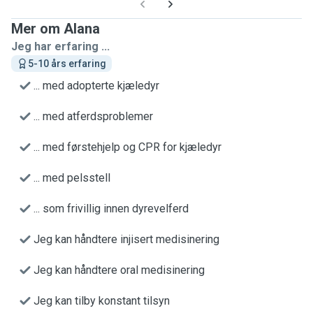
Mer om Alana
Jeg har erfaring ...
5-10 års erfaring
... med adopterte kjæledyr
... med atferdsproblemer
... med førstehjelp og CPR for kjæledyr
... med pelsstell
... som frivillig innen dyrevelferd
Jeg kan håndtere injisert medisinering
Jeg kan håndtere oral medisinering
Jeg kan tilby konstant tilsyn