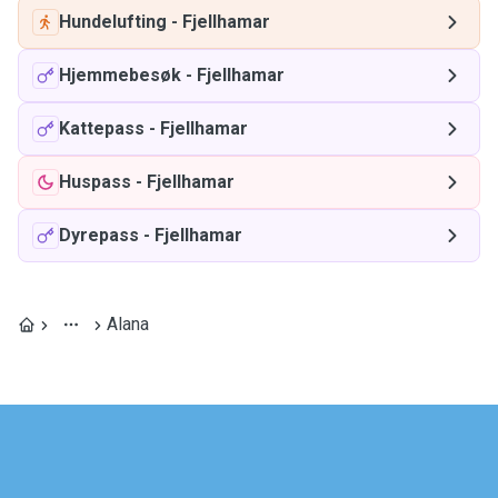
Hundelufting
-
Fjellhamar
Hjemmebesøk
-
Fjellhamar
Kattepass
-
Fjellhamar
Huspass
-
Fjellhamar
Dyrepass
-
Fjellhamar
Alana