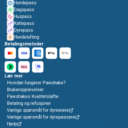
Hundepass
Dagspass
Huspass
Kattepass
Dyrepass
Hundelufting
Betalingsmetoder
Lær mer
Hvordan fungerer Pawshake?
Brukeropplevelser
Pawshakes Kvalitetsløfte
Betaling og refusjoner
Vanlige spørsmål for dyreeiere
Vanlige spørsmål for dyrepassere
Hjelp