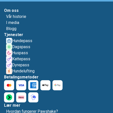
Om oss
Vår historie
I media
Blogg
Tjenester
Hundepass
Dagspass
Huspass
Kattepass
Dyrepass
Hundelufting
Betalingsmetoder
Lær mer
Hvordan fungerer Pawshake?