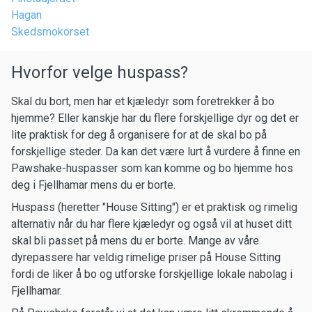
Hagan
Skedsmokorset
Hvorfor velge huspass?
Skal du bort, men har et kjæledyr som foretrekker å bo
hjemme? Eller kanskje har du flere forskjellige dyr og det er
lite praktisk for deg å organisere for at de skal bo på
forskjellige steder. Da kan det være lurt å vurdere å finne en
Pawshake-huspasser som kan komme og bo hjemme hos
deg i Fjellhamar mens du er borte.
Huspass (heretter "House Sitting") er et praktisk og rimelig
alternativ når du har flere kjæledyr og også vil at huset ditt
skal bli passet på mens du er borte. Mange av våre
dyrepassere har veldig rimelige priser på House Sitting
fordi de liker å bo og utforske forskjellige lokale nabolag i
Fjellhamar.