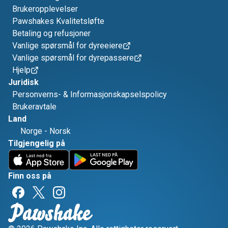
Brukeropplevelser
Pawshakes Kvalitetsløfte
Betaling og refusjoner
Vanlige spørsmål for dyreeiere
Vanlige spørsmål for dyrepassere
Hjelp
Juridisk
Personverns- & Informasjonskapselspolicy
Brukeravtale
Land
Norge
-
Norsk
Tilgjengelig på
Finn oss på