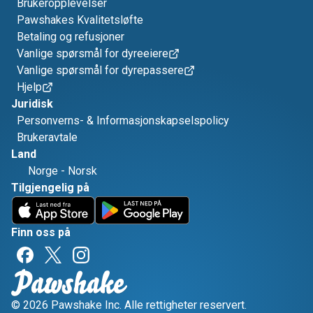
Brukeropplevelser
Pawshakes Kvalitetsløfte
Betaling og refusjoner
Vanlige spørsmål for dyreeiere
Vanlige spørsmål for dyrepassere
Hjelp
Juridisk
Personverns- & Informasjonskapselspolicy
Brukeravtale
Land
Norge
-
Norsk
Tilgjengelig på
Finn oss på
© 2026 Pawshake Inc. Alle rettigheter reservert.