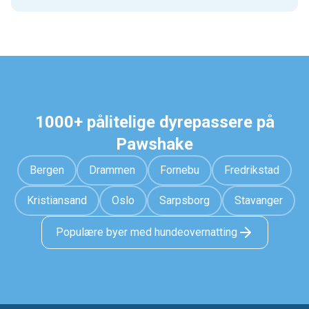
1000+ pålitelige dyrepassere på
Pawshake
Bergen
Drammen
Fornebu
Fredrikstad
Kristiansand
Oslo
Sarpsborg
Stavanger
Populære byer med hundeovernatting