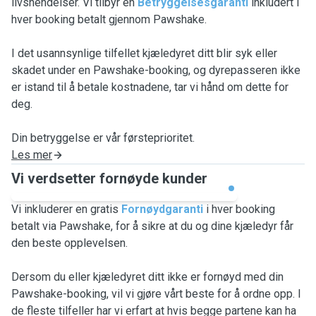
livshendelser. Vi tilbyr en
Betryggelsesgaranti
inkludert i
hver booking betalt gjennom Pawshake.
I det usannsynlige tilfellet kjæledyret ditt blir syk eller
skadet under en Pawshake-booking, og dyrepasseren ikke
er istand til å betale kostnadene, tar vi hånd om dette for
deg.
Din betryggelse er vår førsteprioritet.
Les mer
Vi verdsetter fornøyde kunder
Vi inkluderer en gratis
Fornøydgaranti
i hver booking
betalt via Pawshake, for å sikre at du og dine kjæledyr får
den beste opplevelsen.
Dersom du eller kjæledyret ditt ikke er fornøyd med din
Pawshake-booking, vil vi gjøre vårt beste for å ordne opp. I
de fleste tilfeller har vi erfart at hvis begge partene kan ha