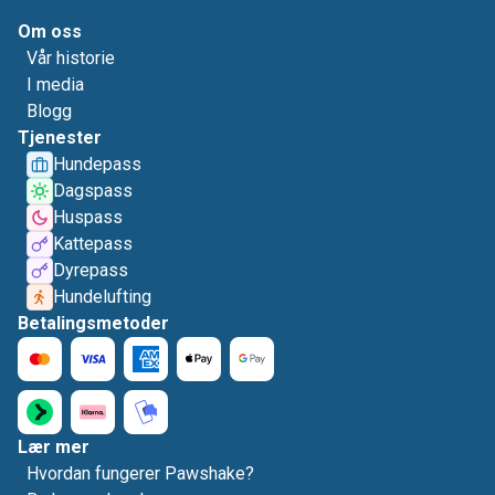
Om oss
Vår historie
I media
Blogg
Tjenester
Hundepass
Dagspass
Huspass
Kattepass
Dyrepass
Hundelufting
Betalingsmetoder
Lær mer
Hvordan fungerer Pawshake?