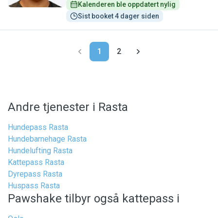
Kalenderen ble oppdatert nylig
Sist booket 4 dager siden
1
2
Andre tjenester i Rasta
Hundepass Rasta
Hundebarnehage Rasta
Hundelufting Rasta
Kattepass Rasta
Dyrepass Rasta
Huspass Rasta
Pawshake tilbyr også kattepass i