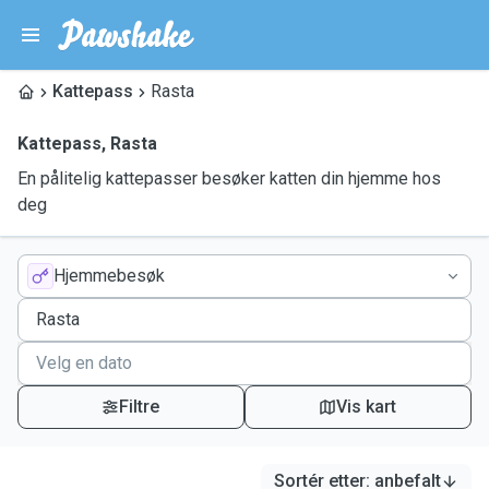
Kattepass
Rasta
Kattepass
,
Rasta
En pålitelig kattepasser besøker katten din hjemme hos
deg
Hjemmebesøk
Filtre
Vis kart
Sortér etter
:
anbefalt