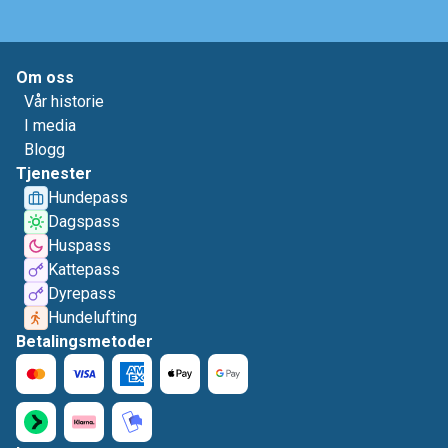
Om oss
Vår historie
I media
Blogg
Tjenester
Hundepass
Dagspass
Huspass
Kattepass
Dyrepass
Hundelufting
Betalingsmetoder