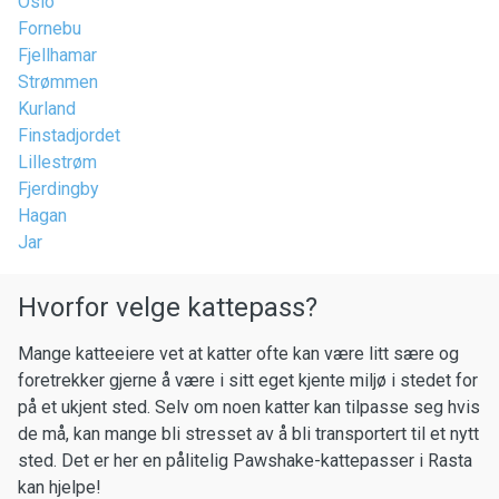
Oslo
Fornebu
Fjellhamar
Strømmen
Kurland
Finstadjordet
Lillestrøm
Fjerdingby
Hagan
Jar
Hvorfor velge kattepass?
Mange katteeiere vet at katter ofte kan være litt sære og
foretrekker gjerne å være i sitt eget kjente miljø i stedet for
på et ukjent sted. Selv om noen katter kan tilpasse seg hvis
de må, kan mange bli stresset av å bli transportert til et nytt
sted. Det er her en pålitelig Pawshake-kattepasser i Rasta
kan hjelpe!