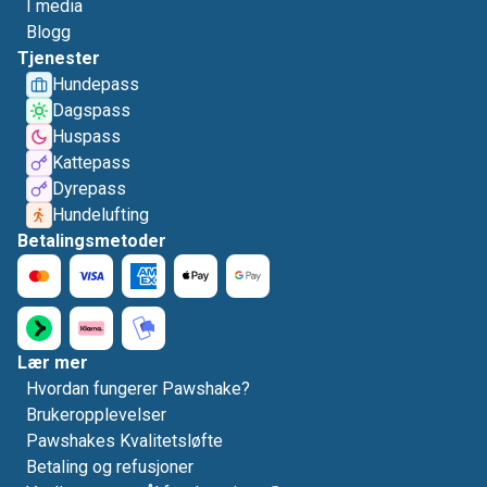
I media
Blogg
Tjenester
Hundepass
Dagspass
Huspass
Kattepass
Dyrepass
Hundelufting
Betalingsmetoder
Lær mer
Hvordan fungerer Pawshake?
Brukeropplevelser
Pawshakes Kvalitetsløfte
Betaling og refusjoner