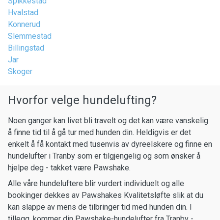
Spikkestad
Hvalstad
Konnerud
Slemmestad
Billingstad
Jar
Skoger
Hvorfor velge hundelufting?
Noen ganger kan livet bli travelt og det kan være vanskelig
å finne tid til å gå tur med hunden din. Heldigvis er det
enkelt å få kontakt med tusenvis av dyreelskere og finne en
hundelufter i Tranby som er tilgjengelig og som ønsker å
hjelpe deg - takket være Pawshake.
Alle våre hundeluftere blir vurdert individuelt og alle
bookinger dekkes av Pawshakes Kvalitetsløfte slik at du
kan slappe av mens de tilbringer tid med hunden din. I
tillegg, kommer din Pawshake-hundelufter fra Tranby -