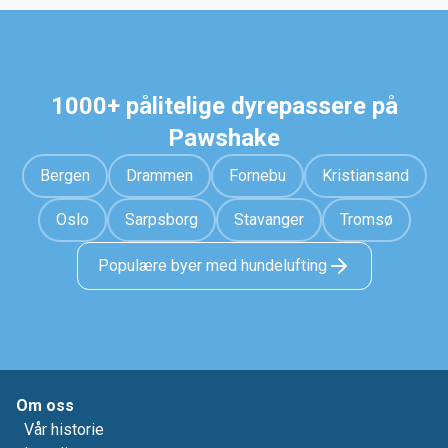
1000+ pålitelige dyrepassere på
Pawshake
Bergen
Drammen
Fornebu
Kristiansand
Oslo
Sarpsborg
Stavanger
Tromsø
Populære byer med hundelufting
Om oss
Vår historie