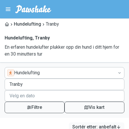
Hundelufting
Tranby
Hundelufting
,
Tranby
En erfaren hundelufter plukker opp din hund i ditt hjem for
en 30 minutters tur
Hundelufting
Filtre
Vis kart
Sortér etter
:
anbefalt