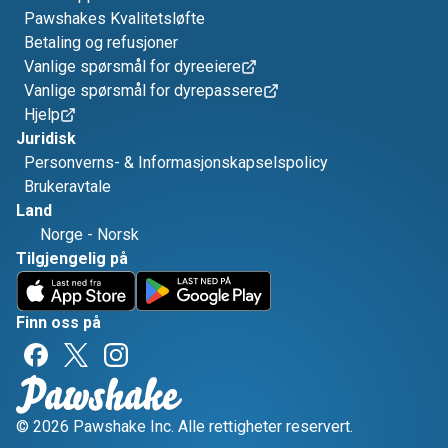
Pawshakes Kvalitetsløfte
Betaling og refusjoner
Vanlige spørsmål for dyreeiere
Vanlige spørsmål for dyrepassere
Hjelp
Juridisk
Personverns- & Informasjonskapselspolicy
Brukeravtale
Land
Norge
-
Norsk
Tilgjengelig på
Finn oss på
© 2026 Pawshake Inc. Alle rettigheter reservert.