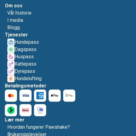
Om oss
Vår historie
I media
Blogg
Tjenester
Hundepass
Dagspass
Huspass
Kattepass
Dyrepass
Hundelufting
Betalingsmetoder
Lær mer
Hvordan fungerer Pawshake?
Brukeropplevelser