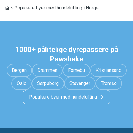
Populære byer med hundelufting i Norge
1000+ pålitelige dyrepassere på
Pawshake
Bergen
Drammen
Fornebu
Kristiansand
Oslo
Sarpsborg
Stavanger
Tromsø
Populære byer med hundelufting