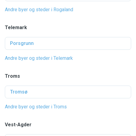
Andre byer og steder i Rogaland
Telemark
Porsgrunn
Andre byer og steder i Telemark
Troms
Tromsø
Andre byer og steder i Troms
Vest-Agder