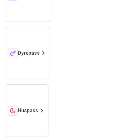
Dyrepass
Huspass