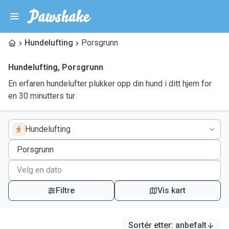
Hundelufting
Porsgrunn
Hundelufting
,
Porsgrunn
En erfaren hundelufter plukker opp din hund i ditt hjem for
en 30 minutters tur
Hundelufting
Filtre
Vis kart
Sortér etter
:
anbefalt