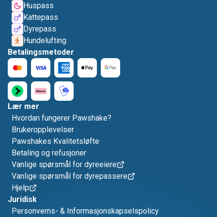
Huspass
Kattepass
Dyrepass
Hundelufting
Betalingsmetoder
Lær mer
Hvordan fungerer Pawshake?
Brukeropplevelser
Pawshakes Kvalitetsløfte
Betaling og refusjoner
Vanlige spørsmål for dyreeiere
Vanlige spørsmål for dyrepassere
Hjelp
Juridisk
Personverns- & Informasjonskapselspolicy