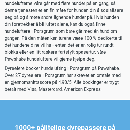
hundelufterne våre går med flere hunder på en gang, så
denne tjenesten er en fin måte for hunden din å sosialisere
seg på og å møte andre lignende hunder på. Hvis hunden
din foretrekker å bli luftet alene, kan du også finne
hundeluftere i Porsgrunn som bare går med én hund om
gangen. På den måten kan turene være 100 % dedikerte til
det hundene dine vil ha - enten det er en rolig tur rundt
blokka eller en litt raskere fartsfylt spasertur; våre
Pawshake hundeluftere vil gjerne hjelpe deg.
Dyreeiere booker hundelufting i Porsgrunn på Pawshake.
Over 27 dyreeiere i Porsgrunn har skrevet en omtale med
en gjennomsnittsscore på 4.98/5. Alle bookinger er trygt
betalt med Visa, Mastercard, American Express.
1000+ pålitelige dyrepassere på