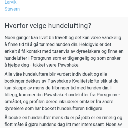
Larvik
Stavern
Hvorfor velge hundelufting?
Noen ganger kan livet bli travelt og det kan være vanskelig
å finne tid til å gå tur med hunden din. Heldigvis er det
enkelt å få kontakt med tusenvis av dyreelskere og finne en
hundelufter i Porsgrunn som er tilgjengelig og som ønsker
å hjelpe deg - takket være Pawshake.
Alle våre hundeluftere blir vurdert individuelt og alle
bookinger dekkes av Pawshakes Kvalitetsløfte slik at du
kan slappe av mens de tilbringer tid med hunden din. I
tillegg, kommer din Pawshake-hundelufter fra Porsgrunn -
området, og profilen deres inkluderer omtaler fra andre
dyreeiere som har booket hundelufteren tidligere.
Å booke en hundelufter mens du er på jobb er en rimelig og
flott måte å gjøre hundens dag litt mer interessant. Noen av