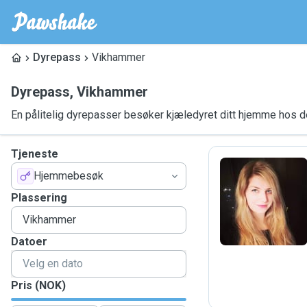
Dyrepass
Vikhammer
Dyrepass
,
Vikhammer
En pålitelig dyrepasser besøker kjæledyret ditt hjemme hos 
Tjeneste
Hjemmebesøk
H
Plassering
Datoer
Pris (NOK)