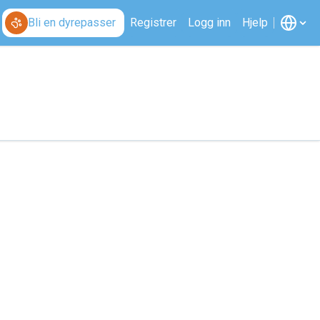
Bli en dyrepasser
Registrer
Logg inn
Hjelp