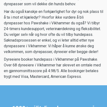
dyrepasser som vil dekke din hunds behov.
Har du også kanskje en forkjærlighet for dyr og nok plass til
å ta i mot et kjæledyr? Hvorfor ikke vurdere å bli
dyrepasser hos Pawshake i Vikhammer du også? Vi tilbyr
24-timers kundesupport, veterinærdekning og fleksibilitet.
Du velger selv når og hvor ofte du vil tilby hundepass.
Søknadsprosessen er enkel, og vi leter alltid etter nye
dyrepassere i Vikhammer. Vi håper å kunne ønske deg
velkommen, som dyrepasser, dyreeier eller begge deler!
Dyreeiere booker hundepass i Vikhammer på Pawshake.
Over 68 dyreeiere i Vikhammer har skrevet en omtale med
en gjennomsnittsscore på 4.98/5. Alle bookinger betales
trygt med Visa, Mastercard, American Express.