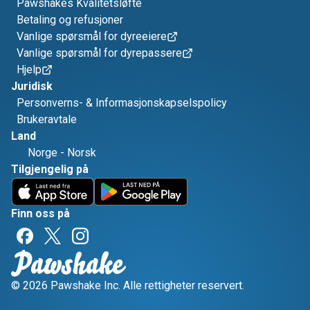
Pawshakes Kvalitetsløfte
Betaling og refusjoner
Vanlige spørsmål for dyreeiere
Vanlige spørsmål for dyrepassere
Hjelp
Juridisk
Personverns- & Informasjonskapselspolicy
Brukeravtale
Land
Norge
-
Norsk
Tilgjengelig på
Finn oss på
© 2026 Pawshake Inc. Alle rettigheter reservert.