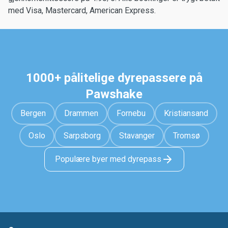
med Visa, Mastercard, American Express.
1000+ pålitelige dyrepassere på
Pawshake
Bergen
Drammen
Fornebu
Kristiansand
Oslo
Sarpsborg
Stavanger
Tromsø
Populære byer med dyrepass