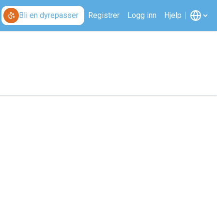
Bli en dyrepasser
Registrer
Logg inn
Hjelp