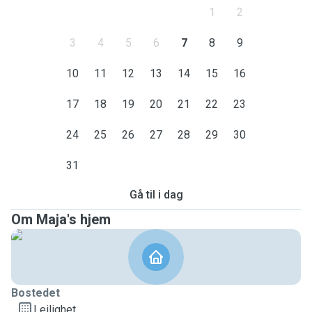
1
2
3
4
5
6
7
8
9
10
11
12
13
14
15
16
17
18
19
20
21
22
23
24
25
26
27
28
29
30
31
Gå til i dag
Om Maja's hjem
Bostedet
Leilighet