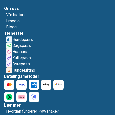
Om oss
Vår historie
I media
Blogg
Tjenester
Hundepass
Dagspass
Huspass
Kattepass
Dyrepass
Hundelufting
Betalingsmetoder
Lær mer
Hvordan fungerer Pawshake?