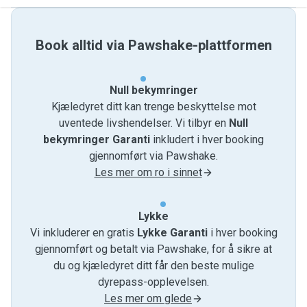
Book alltid via Pawshake-plattformen
Null bekymringer
Kjæledyret ditt kan trenge beskyttelse mot
uventede livshendelser. Vi tilbyr en
Null
bekymringer Garanti
inkludert i hver booking
gjennomført via Pawshake.
Les mer om ro i sinnet
Lykke
Vi inkluderer en gratis
Lykke Garanti
i hver booking
gjennomført og betalt via Pawshake, for å sikre at
du og kjæledyret ditt får den beste mulige
dyrepass-opplevelsen.
Les mer om glede