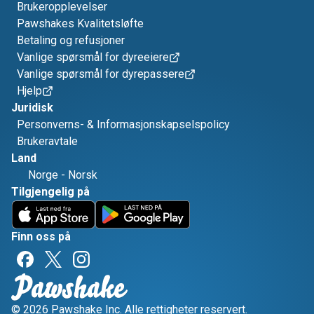
Brukeropplevelser
Pawshakes Kvalitetsløfte
Betaling og refusjoner
Vanlige spørsmål for dyreeiere
Vanlige spørsmål for dyrepassere
Hjelp
Juridisk
Personverns- & Informasjonskapselspolicy
Brukeravtale
Land
Norge
-
Norsk
Tilgjengelig på
Finn oss på
© 2026 Pawshake Inc. Alle rettigheter reservert.