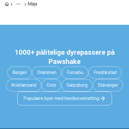
Maja
1000+ pålitelige dyrepassere på
Pawshake
Bergen
Drammen
Fornebu
Fredrikstad
Kristiansand
Oslo
Sarpsborg
Stavanger
Populære byer med hundeovernatting