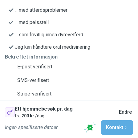
... med atferdsproblemer
... med pelsstell
... som frivillig innen dyrevelferd
Jeg kan håndtere oral medisinering
Bekreftet informasjon
E-post verifisert
SMS-verifisert
Stripe-verifisert
Ett hjemmebesøk pr. dag
Endre
fra
200 kr
/dag
Ingen spesifiserte datoer
Kontakt