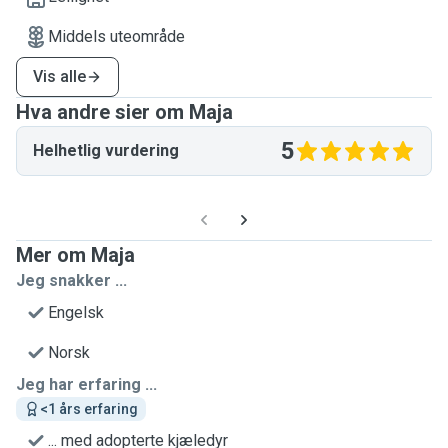
Middels uteområde
Vis alle
Hva andre sier om Maja
5
Helhetlig vurdering
Mer om Maja
Jeg snakker ...
Engelsk
Norsk
Jeg har erfaring ...
<1 års erfaring
... med adopterte kjæledyr