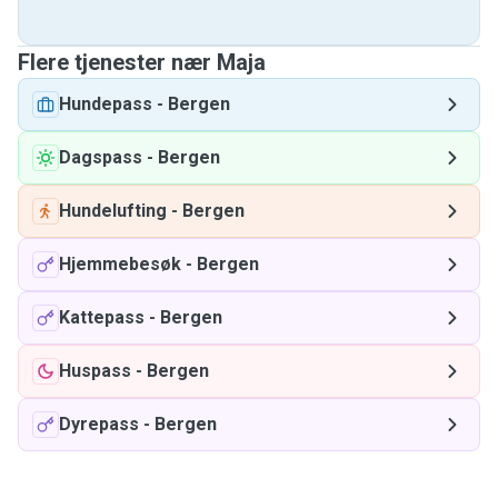
Flere tjenester nær Maja
Hundepass
-
Bergen
Dagspass
-
Bergen
Hundelufting
-
Bergen
Hjemmebesøk
-
Bergen
Kattepass
-
Bergen
Huspass
-
Bergen
Dyrepass
-
Bergen