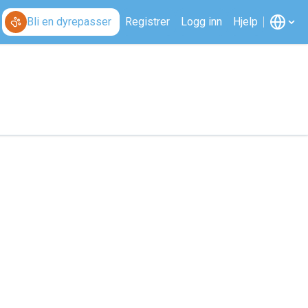
Bli en dyrepasser
Registrer
Logg inn
Hjelp