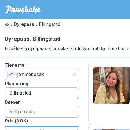
Dyrepass
Billingstad
Dyrepass
,
Billingstad
En pålitelig dyrepasser besøker kjæledyret ditt hjemme hos 
Tjeneste
Hjemmebesøk
K
Plassering
Datoer
Pris (NOK)