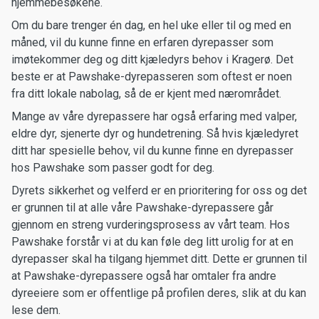
hjemmebesøkene.
Om du bare trenger én dag, en hel uke eller til og med en
måned, vil du kunne finne en erfaren dyrepasser som
imøtekommer deg og ditt kjæledyrs behov i Kragerø. Det
beste er at Pawshake-dyrepasseren som oftest er noen
fra ditt lokale nabolag, så de er kjent med nærområdet.
Mange av våre dyrepassere har også erfaring med valper,
eldre dyr, sjenerte dyr og hundetrening. Så hvis kjæledyret
ditt har spesielle behov, vil du kunne finne en dyrepasser
hos Pawshake som passer godt for deg.
Dyrets sikkerhet og velferd er en prioritering for oss og det
er grunnen til at alle våre Pawshake-dyrepassere går
gjennom en streng vurderingsprosess av vårt team. Hos
Pawshake forstår vi at du kan føle deg litt urolig for at en
dyrepasser skal ha tilgang hjemmet ditt. Dette er grunnen til
at Pawshake-dyrepassere også har omtaler fra andre
dyreeiere som er offentlige på profilen deres, slik at du kan
lese dem.