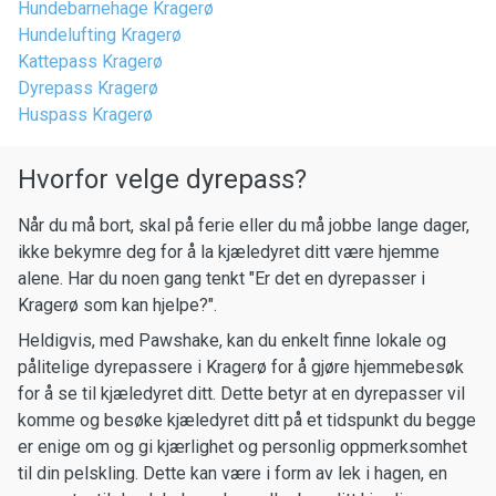
Hundebarnehage Kragerø
Hundelufting Kragerø
Kattepass Kragerø
Dyrepass Kragerø
Huspass Kragerø
Hvorfor velge dyrepass?
Når du må bort, skal på ferie eller du må jobbe lange dager,
ikke bekymre deg for å la kjæledyret ditt være hjemme
alene. Har du noen gang tenkt "Er det en dyrepasser i
Kragerø som kan hjelpe?".
Heldigvis, med Pawshake, kan du enkelt finne lokale og
pålitelige dyrepassere i Kragerø for å gjøre hjemmebesøk
for å se til kjæledyret ditt. Dette betyr at en dyrepasser vil
komme og besøke kjæledyret ditt på et tidspunkt du begge
er enige om og gi kjærlighet og personlig oppmerksomhet
til din pelskling. Dette kan være i form av lek i hagen, en