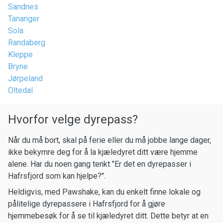
Sandnes
Tananger
Sola
Randaberg
Kleppe
Bryne
Jørpeland
Oltedal
Hvorfor velge dyrepass?
Når du må bort, skal på ferie eller du må jobbe lange dager,
ikke bekymre deg for å la kjæledyret ditt være hjemme
alene. Har du noen gang tenkt "Er det en dyrepasser i
Hafrsfjord som kan hjelpe?".
Heldigvis, med Pawshake, kan du enkelt finne lokale og
pålitelige dyrepassere i Hafrsfjord for å gjøre
hjemmebesøk for å se til kjæledyret ditt. Dette betyr at en