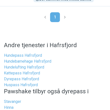
1
Andre tjenester i Hafrsfjord
Hundepass Hafrsfjord
Hundebarnehage Hafrsfjord
Hundelufting Hafrsfjord
Kattepass Hafrsfjord
Dyrepass Hafrsfjord
Huspass Hafrsfjord
Pawshake tilbyr også dyrepass i
Stavanger
Hinna