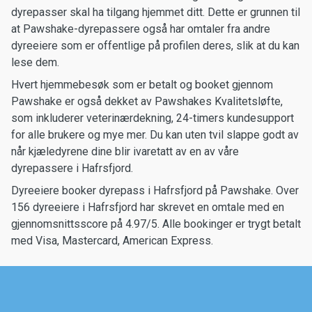
dyrepasser skal ha tilgang hjemmet ditt. Dette er grunnen til
at Pawshake-dyrepassere også har omtaler fra andre
dyreeiere som er offentlige på profilen deres, slik at du kan
lese dem.
Hvert hjemmebesøk som er betalt og booket gjennom
Pawshake er også dekket av Pawshakes Kvalitetsløfte,
som inkluderer veterinærdekning, 24-timers kundesupport
for alle brukere og mye mer. Du kan uten tvil slappe godt av
når kjæledyrene dine blir ivaretatt av en av våre
dyrepassere i Hafrsfjord.
Dyreeiere booker dyrepass i Hafrsfjord på Pawshake. Over
156 dyreeiere i Hafrsfjord har skrevet en omtale med en
gjennomsnittsscore på 4.97/5. Alle bookinger er trygt betalt
med Visa, Mastercard, American Express.