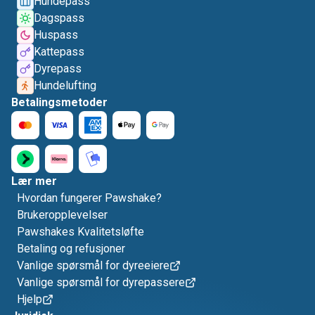
Hundepass
Dagspass
Huspass
Kattepass
Dyrepass
Hundelufting
Betalingsmetoder
Lær mer
Hvordan fungerer Pawshake?
Brukeropplevelser
Pawshakes Kvalitetsløfte
Betaling og refusjoner
Vanlige spørsmål for dyreeiere
Vanlige spørsmål for dyrepassere
Hjelp