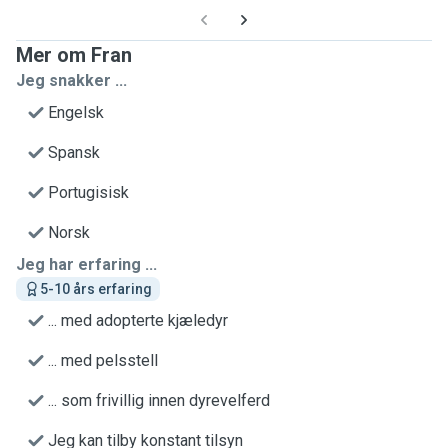
Mer om Fran
Jeg snakker ...
Engelsk
Spansk
Portugisisk
Norsk
Jeg har erfaring ...
5-10 års erfaring
... med adopterte kjæledyr
... med pelsstell
... som frivillig innen dyrevelferd
Jeg kan tilby konstant tilsyn