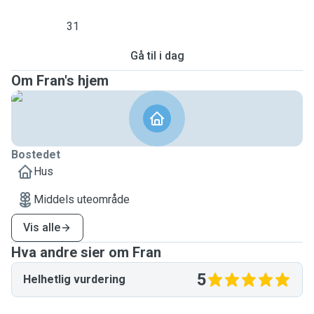
31
Gå til i dag
Om Fran's hjem
Bostedet
Hus
Middels uteområde
Vis alle
Hva andre sier om Fran
5
Helhetlig vurdering