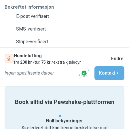
Bekreftet informasjon
E-post verifisert
SMS-verifisert
Stripe-verifisert
Hundelufting
Endre
fra
200 kr
/tur,
75 kr
/ekstra kjæledyr
Ingen spesifiserte datoer
Kontakt
Book alltid via Pawshake-plattformen
Null bekymringer
Kjæledyret ditt kan trenge beskyttelse mot