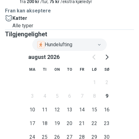
fra
200 kr
/tur,
75 kr
/ekstra kjæledyr
Fran kan akseptere
Katter
Alle typer
Tilgjengelighet
Hundelufting
august 2026
MA
TI
ON
TO
FR
LØ
SØ
1
2
3
4
5
6
7
8
9
10
11
12
13
14
15
16
17
18
19
20
21
22
23
24
25
26
27
28
29
30