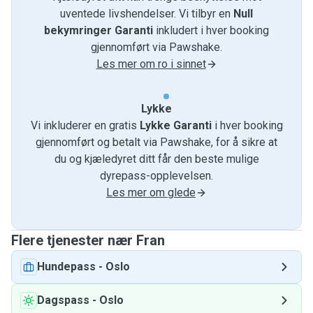
uventede livshendelser. Vi tilbyr en
Null
bekymringer Garanti
inkludert i hver booking
gjennomført via Pawshake.
Les mer om ro i sinnet
Lykke
Vi inkluderer en gratis
Lykke Garanti
i hver booking
gjennomført og betalt via Pawshake, for å sikre at
du og kjæledyret ditt får den beste mulige
dyrepass-opplevelsen.
Les mer om glede
Flere tjenester nær Fran
Hundepass
-
Oslo
Dagspass
-
Oslo