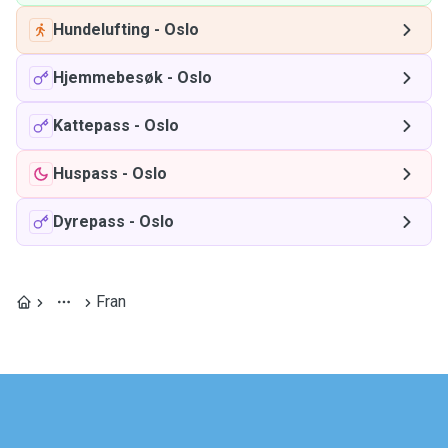
Hundelufting
-
Oslo
Hjemmebesøk
-
Oslo
Kattepass
-
Oslo
Huspass
-
Oslo
Dyrepass
-
Oslo
Fran