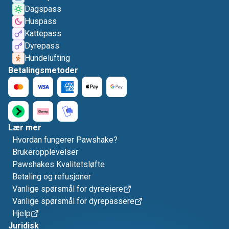
Dagspass
Huspass
Kattepass
Dyrepass
Hundelufting
Betalingsmetoder
Lær mer
Hvordan fungerer Pawshake?
Brukeropplevelser
Pawshakes Kvalitetsløfte
Betaling og refusjoner
Vanlige spørsmål for dyreeiere
Vanlige spørsmål for dyrepassere
Hjelp
Juridisk