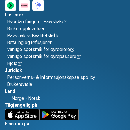
Lær mer
Hvordan fungerer Pawshake?
Brukeropplevelser
Pawshakes Kvalitetsløfte
Betaling og refusjoner
Vanlige spørsmål for dyreeiere
Vanlige spørsmål for dyrepassere
Hjelp
Juridisk
Personverns- & Informasjonskapselspolicy
Brukeravtale
Land
Norge
-
Norsk
Tilgjengelig på
Finn oss på