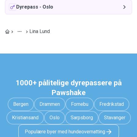
Dyrepass
-
Oslo
Lina Lund
1000+ pålitelige dyrepassere på
Pawshake
Bergen
Drammen
Fornebu
Fredrikstad
Kristiansand
Oslo
Sarpsborg
Stavanger
Populære byer med hundeovernatting