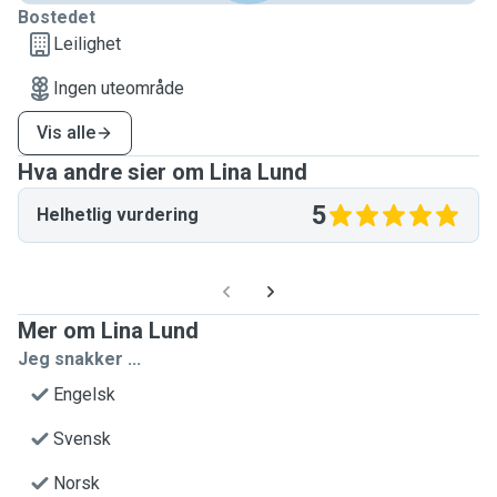
Bostedet
Leilighet
Ingen uteområde
Vis alle
Hva andre sier om Lina Lund
5
Helhetlig vurdering
Mer om Lina Lund
Jeg snakker ...
Engelsk
Svensk
Norsk