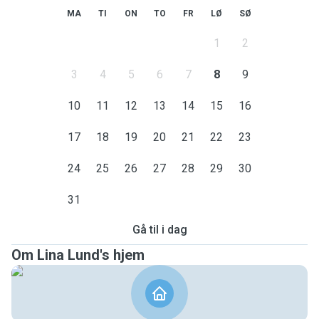
MA
TI
ON
TO
FR
LØ
SØ
1
2
3
4
5
6
7
8
9
10
11
12
13
14
15
16
17
18
19
20
21
22
23
24
25
26
27
28
29
30
31
Gå til i dag
Om Lina Lund's hjem