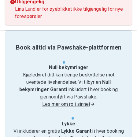
Utilgjengelig
Lina Lund er for øyeblikket ikke tilgjengelig for nye
forespørsler.
Book alltid via Pawshake-plattformen
Null bekymringer
Kjæledyret ditt kan trenge beskyttelse mot
uventede livshendelser. Vi tilbyr en
Null
bekymringer Garanti
inkludert i hver booking
gjennomført via Pawshake.
Les mer om ro i sinnet
Lykke
Vi inkluderer en gratis
Lykke Garanti
i hver booking