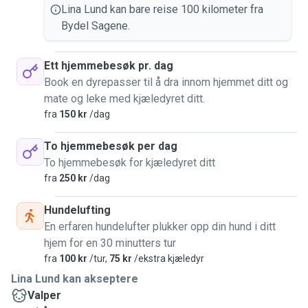
Lina Lund kan bare reise 100 kilometer fra
Bydel Sagene.
Ett hjemmebesøk pr. dag
Book en dyrepasser til å dra innom hjemmet ditt og
mate og leke med kjæledyret ditt.
fra
150 kr
/dag
To hjemmebesøk per dag
To hjemmebesøk for kjæledyret ditt
fra
250 kr
/dag
Hundelufting
En erfaren hundelufter plukker opp din hund i ditt
hjem for en 30 minutters tur
fra
100 kr
/tur,
75 kr
/ekstra kjæledyr
Lina Lund kan akseptere
Valper