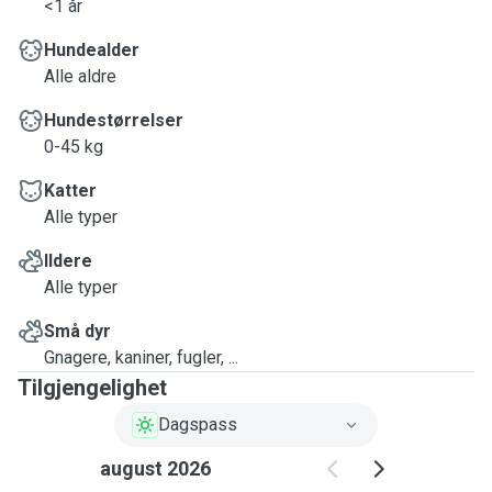
<1 år
Hundealder
Alle aldre
Hundestørrelser
0-45 kg
Katter
Alle typer
Ildere
Alle typer
Små dyr
Gnagere, kaniner, fugler, ...
Tilgjengelighet
Dagspass
august 2026