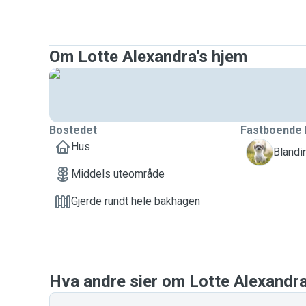
Om Lotte Alexandra's hjem
Bostedet
Fastboende 
Hus
B
Blandi
Middels uteområde
Gjerde rundt hele bakhagen
Hva andre sier om Lotte Alexandr