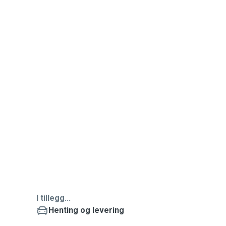
I tillegg...
Henting og levering