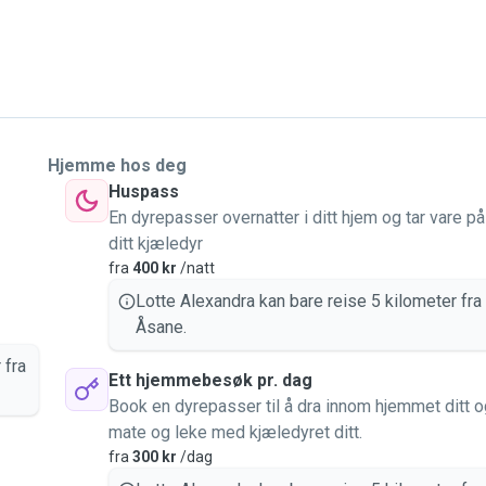
Hjemme hos deg
Huspass
En dyrepasser overnatter i ditt hjem og tar vare på
ditt kjæledyr
fra
400 kr
/natt
Lotte Alexandra kan bare reise 5 kilometer fra
Åsane.
 fra
Ett hjemmebesøk pr. dag
Book en dyrepasser til å dra innom hjemmet ditt o
mate og leke med kjæledyret ditt.
fra
300 kr
/dag