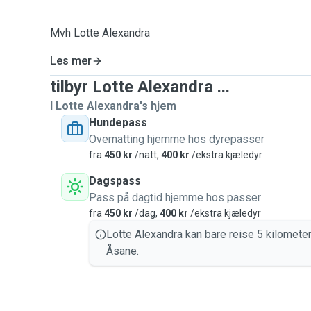
Mvh Lotte Alexandra
Les mer
tilbyr Lotte Alexandra ...
I Lotte Alexandra's hjem
Hundepass
Overnatting hjemme hos dyrepasser
fra
450 kr
/natt,
400 kr
/ekstra kjæledyr
Dagspass
Pass på dagtid hjemme hos passer
fra
450 kr
/dag,
400 kr
/ekstra kjæledyr
Lotte Alexandra kan bare reise 5 kilometer
Åsane.