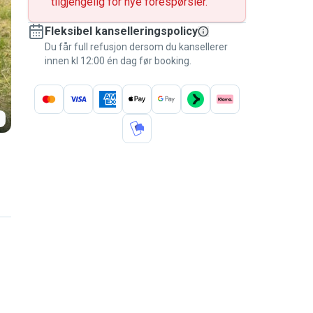
tilgjengelig for nye forespørsler.
Fleksibel kanselleringspolicy
Du får full refusjon dersom du kansellerer
innen kl 12:00 én dag før booking.