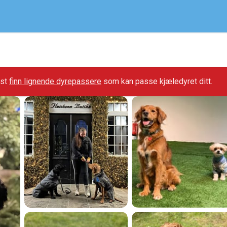
gst
finn lignende dyrepassere
som kan passe kjæledyret ditt.