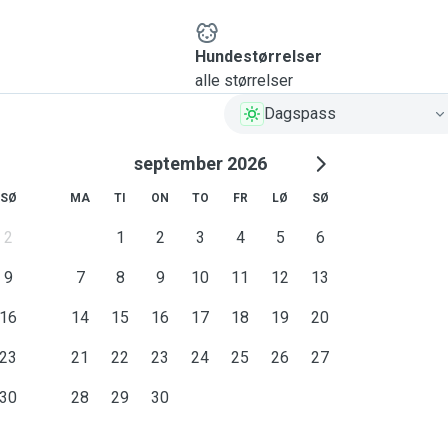
Hundestørrelser
alle størrelser
Dagspass
september 2026
SØ
MA
TI
ON
TO
FR
LØ
SØ
2
1
2
3
4
5
6
9
7
8
9
10
11
12
13
16
14
15
16
17
18
19
20
23
21
22
23
24
25
26
27
30
28
29
30