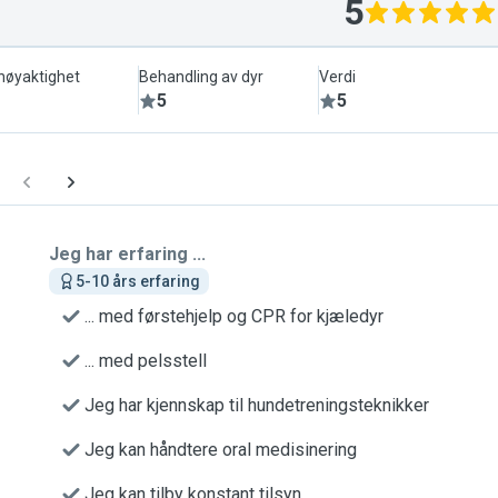
5
lnøyaktighet
Behandling av dyr
Verdi
5
5
Jeg har erfaring ...
5-10 års erfaring
... med førstehjelp og CPR for kjæledyr
... med pelsstell
Jeg har kjennskap til hundetreningsteknikker
Jeg kan håndtere oral medisinering
Jeg kan tilby konstant tilsyn