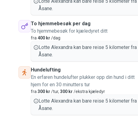
Lotte Alexandra kan bare reise 5 kilometer fra
Åsane.
To hjemmebesøk per dag
To hjemmebesøk for kjæledyret ditt
fra
400 kr
/dag
Lotte Alexandra kan bare reise 5 kilometer fra
Åsane.
Hundelufting
En erfaren hundelufter plukker opp din hund i ditt
hjem for en 30 minutters tur
fra
300 kr
/tur,
300 kr
/ekstra kjæledyr
Lotte Alexandra kan bare reise 5 kilometer fra
Åsane.