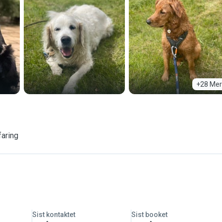
+28 Mer
faring
Sist kontaktet
Sist booket