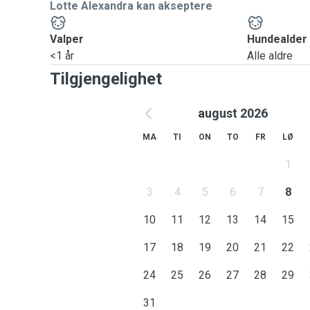
Lotte Alexandra kan akseptere
Valper
Hundealder
<1 år
Alle aldre
Tilgjengelighet
august 2026
MA
TI
ON
TO
FR
LØ
1
3
4
5
6
7
8
10
11
12
13
14
15
17
18
19
20
21
22
24
25
26
27
28
29
31