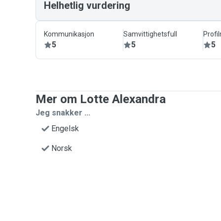
Helhetlig vurdering
Kommunikasjon
Samvittighetsfull
Profi
5
5
5
Mer om Lotte Alexandra
Jeg snakker ...
Engelsk
Norsk