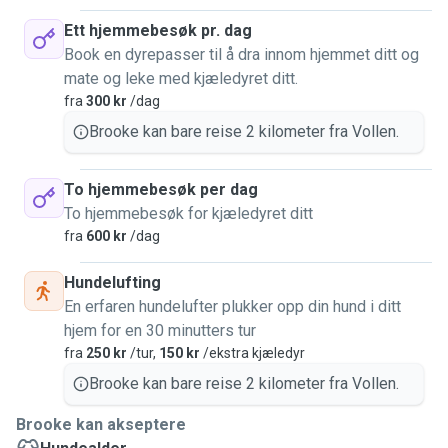
Ett hjemmebesøk pr. dag
Book en dyrepasser til å dra innom hjemmet ditt og
mate og leke med kjæledyret ditt.
fra
300 kr
/dag
Brooke kan bare reise 2 kilometer fra Vollen.
To hjemmebesøk per dag
To hjemmebesøk for kjæledyret ditt
fra
600 kr
/dag
Hundelufting
En erfaren hundelufter plukker opp din hund i ditt
hjem for en 30 minutters tur
fra
250 kr
/tur,
150 kr
/ekstra kjæledyr
Brooke kan bare reise 2 kilometer fra Vollen.
Brooke kan akseptere