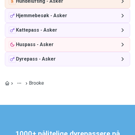
Hundelufting
-
Asker
Hjemmebesøk
-
Asker
Kattepass
-
Asker
Huspass
-
Asker
Dyrepass
-
Asker
Brooke
1000+ pålitelige dyrepassere på