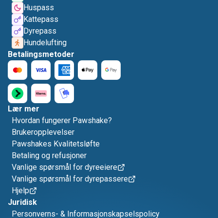
Huspass
Kattepass
Dyrepass
Hundelufting
Betalingsmetoder
Lær mer
Hvordan fungerer Pawshake?
Brukeropplevelser
Pawshakes Kvalitetsløfte
Betaling og refusjoner
Vanlige spørsmål for dyreeiere
Vanlige spørsmål for dyrepassere
Hjelp
Juridisk
Personverns- & Informasjonskapselspolicy