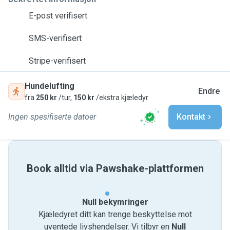
E-post verifisert
SMS-verifisert
Stripe-verifisert
Hundelufting
Endre
fra
250 kr
/tur,
150 kr
/ekstra kjæledyr
Ingen spesifiserte datoer
Kontakt
Book alltid via Pawshake-plattformen
Null bekymringer
Kjæledyret ditt kan trenge beskyttelse mot
uventede livshendelser. Vi tilbyr en
Null