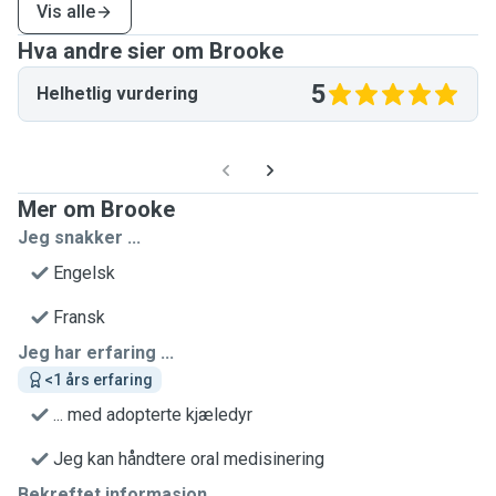
Vis alle
Hva andre sier om Brooke
5
Helhetlig vurdering
Mer om Brooke
Jeg snakker ...
Engelsk
Fransk
Jeg har erfaring ...
<1 års erfaring
... med adopterte kjæledyr
Jeg kan håndtere oral medisinering
Bekreftet informasjon