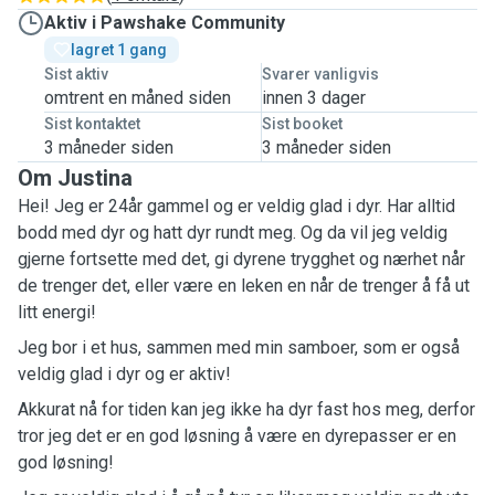
Aktiv i Pawshake Community
lagret 1 gang 
Sist aktiv
Svarer vanligvis
omtrent en måned siden
innen 3 dager
Sist kontaktet
Sist booket
3 måneder siden
3 måneder siden
Om Justina
Hei! Jeg er 24år gammel og er veldig glad i dyr. Har alltid
bodd med dyr og hatt dyr rundt meg. Og da vil jeg veldig
gjerne fortsette med det, gi dyrene trygghet og nærhet når
de trenger det, eller være en leken en når de trenger å få ut
litt energi!
Jeg bor i et hus, sammen med min samboer, som er også
veldig glad i dyr og er aktiv!
Akkurat nå for tiden kan jeg ikke ha dyr fast hos meg, derfor
tror jeg det er en god løsning å være en dyrepasser er en
god løsning!