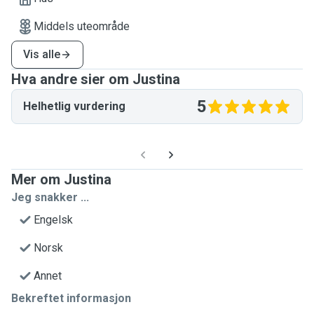
Middels uteområde
Vis alle
Hva andre sier om Justina
5
Helhetlig vurdering
Mer om Justina
Jeg snakker ...
Engelsk
Norsk
Annet
Bekreftet informasjon