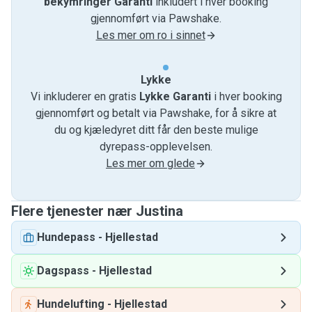
bekymringer Garanti
inkludert i hver booking
gjennomført via Pawshake.
Les mer om ro i sinnet
Lykke
Vi inkluderer en gratis
Lykke Garanti
i hver booking
gjennomført og betalt via Pawshake, for å sikre at
du og kjæledyret ditt får den beste mulige
dyrepass-opplevelsen.
Les mer om glede
Flere tjenester nær Justina
Hundepass
-
Hjellestad
Dagspass
-
Hjellestad
Hundelufting
-
Hjellestad