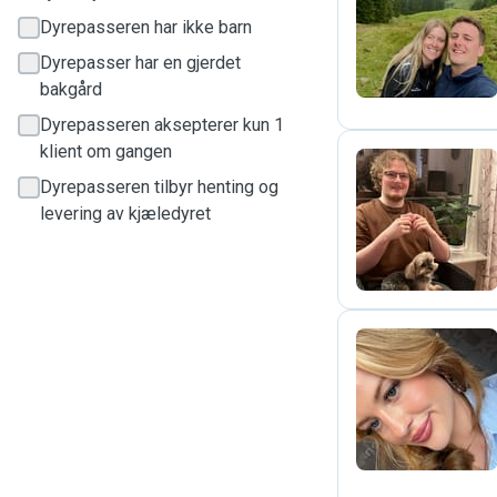
T
Dyrepasseren har ikke barn
Dyrepasser har en gjerdet
bakgård
Dyrepasseren aksepterer kun 1
klient om gangen
Dyrepasseren tilbyr henting og
S
levering av kjæledyret
A