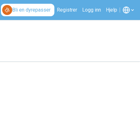
Bli en dyrepasser
Registrer
Logg inn
Hjelp