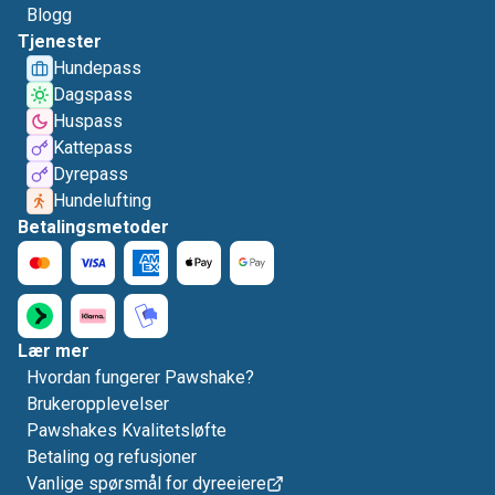
Blogg
Tjenester
Hundepass
Dagspass
Huspass
Kattepass
Dyrepass
Hundelufting
Betalingsmetoder
Lær mer
Hvordan fungerer Pawshake?
Brukeropplevelser
Pawshakes Kvalitetsløfte
Betaling og refusjoner
Vanlige spørsmål for dyreeiere