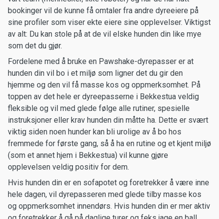
bookinger vil de kunne få omtaler fra andre dyreeiere på
sine profiler som viser ekte eiere sine opplevelser. Viktigst
av alt: Du kan stole på at de vil elske hunden din like mye
som det du gjør.
Fordelene med å bruke en Pawshake-dyrepasser er at
hunden din vil bo i et miljø som ligner det du gir den
hjemme og den vil få masse kos og oppmerksomhet. På
toppen av det hele er dyreepasserne i Bekkestua veldig
fleksible og vil med glede følge alle rutiner, spesielle
instruksjoner eller krav hunden din måtte ha. Dette er svært
viktig siden noen hunder kan bli urolige av å bo hos
fremmede for første gang, så å ha en rutine og et kjent miljø
(som et annet hjem i Bekkestua) vil kunne gjøre
opplevelsen veldig positiv for dem.
Hvis hunden din er en sofapotet og foretrekker å være inne
hele dagen, vil dyrepasseren med glede tilby masse kos
og oppmerksomhet innendørs. Hvis hunden din er mer aktiv
og foretrekker å gå på daglige turer og feks jage en ball,