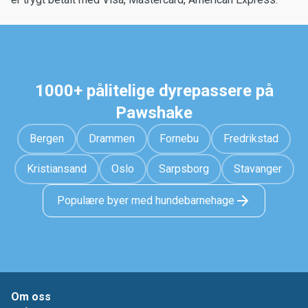
1000+ pålitelige dyrepassere på
Pawshake
Bergen
Drammen
Fornebu
Fredrikstad
Kristiansand
Oslo
Sarpsborg
Stavanger
Populære byer med hundebarnehage
Om oss