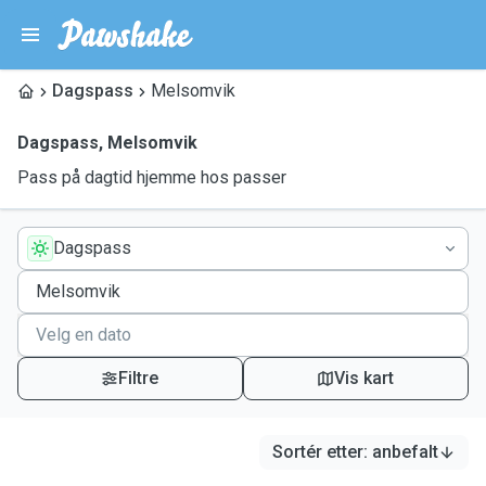
Dagspass
Melsomvik
Dagspass
,
Melsomvik
Pass på dagtid hjemme hos passer
Dagspass
Filtre
Vis kart
Sortér etter
:
anbefalt