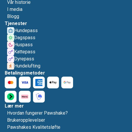
Vår historie
I media
Blogg
Tjenester
Hundepass
Dagspass
Huspass
Kattepass
Dyrepass
Hundelufting
Betalingsmetoder
Lær mer
Hvordan fungerer Pawshake?
Brukeropplevelser
Pawshakes Kvalitetsløfte