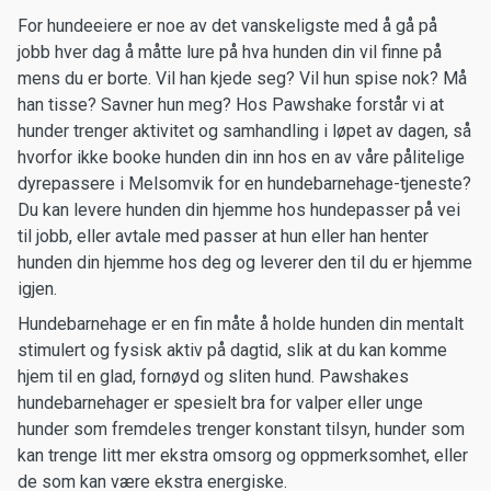
For hundeeiere er noe av det vanskeligste med å gå på
jobb hver dag å måtte lure på hva hunden din vil finne på
mens du er borte. Vil han kjede seg? Vil hun spise nok? Må
han tisse? Savner hun meg? Hos Pawshake forstår vi at
hunder trenger aktivitet og samhandling i løpet av dagen, så
hvorfor ikke booke hunden din inn hos en av våre pålitelige
dyrepassere i Melsomvik for en hundebarnehage-tjeneste?
Du kan levere hunden din hjemme hos hundepasser på vei
til jobb, eller avtale med passer at hun eller han henter
hunden din hjemme hos deg og leverer den til du er hjemme
igjen.
Hundebarnehage er en fin måte å holde hunden din mentalt
stimulert og fysisk aktiv på dagtid, slik at du kan komme
hjem til en glad, fornøyd og sliten hund. Pawshakes
hundebarnehager er spesielt bra for valper eller unge
hunder som fremdeles trenger konstant tilsyn, hunder som
kan trenge litt mer ekstra omsorg og oppmerksomhet, eller
de som kan være ekstra energiske.