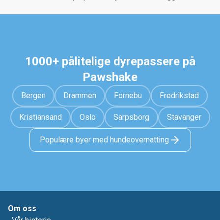
1000+ pålitelige dyrepassere på
Pawshake
Bergen
Drammen
Fornebu
Fredrikstad
Kristiansand
Oslo
Sarpsborg
Stavanger
Populære byer med hundeovernatting
Om oss