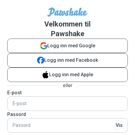
Velkommen til
Pawshake
Logg inn med Google
Logg inn med Facebook
Logg inn med Apple
eller
E-post
Passord
Vis