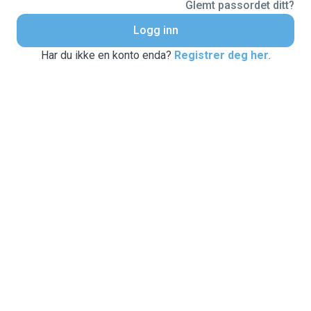
Glemt passordet ditt?
Logg inn
Har du ikke en konto enda?
Registrer deg her
.