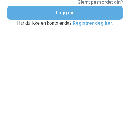
Glemt passordet ditt?
Logg inn
Har du ikke en konto enda?
Registrer deg her
.