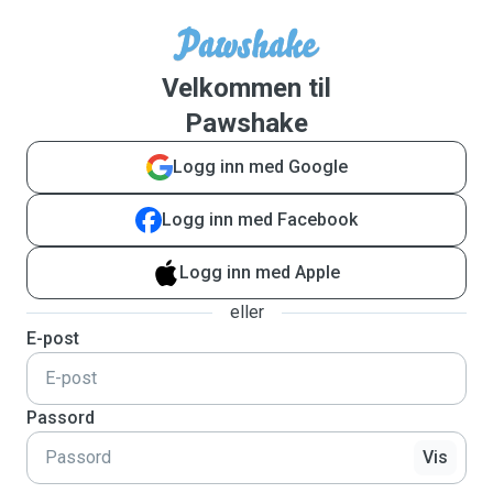
Velkommen til
Pawshake
Logg inn med Google
Logg inn med Facebook
Logg inn med Apple
eller
E-post
Passord
Vis