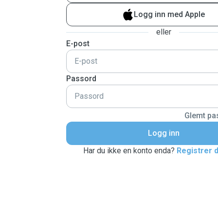
Logg inn med Apple
eller
E-post
Passord
Glemt pas
Logg inn
Har du ikke en konto enda?
Registrer 