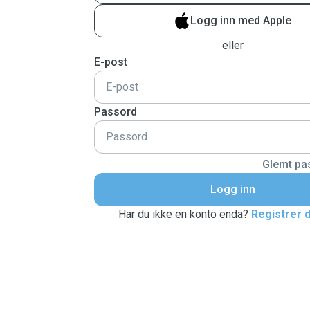
Logg inn med Apple
eller
E-post
Passord
Glemt pas
Logg inn
Har du ikke en konto enda?
Registrer 