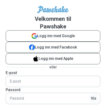
Velkommen til
Pawshake
Logg inn med Google
Logg inn med Facebook
Logg inn med Apple
eller
E-post
Passord
Vis