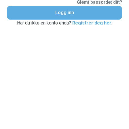
Glemt passordet ditt?
Logg inn
Har du ikke en konto enda?
Registrer deg her
.