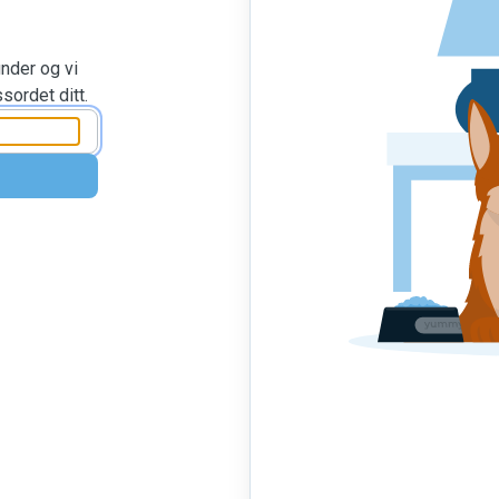
nder og vi
sordet ditt.