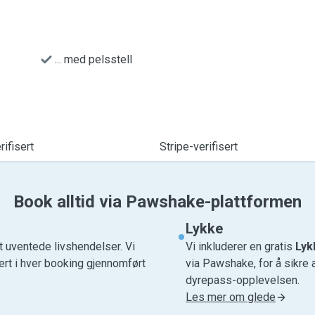
... med pelsstell
ifisert
Stripe-verifisert
Book alltid via Pawshake-plattformen
Lykke
t uventede livshendelser. Vi
Vi inkluderer en gratis
Lyk
ert i hver booking gjennomført
via Pawshake, for å sikre 
dyrepass-opplevelsen.
Les mer om glede