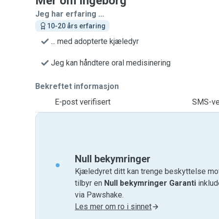
Mer om Ingeborg
Jeg har erfaring ...
10-20 års erfaring
... med adopterte kjæledyr
Jeg kan håndtere oral medisinering
Bekreftet informasjon
E-post verifisert
SMS-ver
Null bekymringer
Kjæledyret ditt kan trenge beskyttelse mo
tilbyr en
Null bekymringer Garanti
inklud
via Pawshake.
Les mer om ro i sinnet