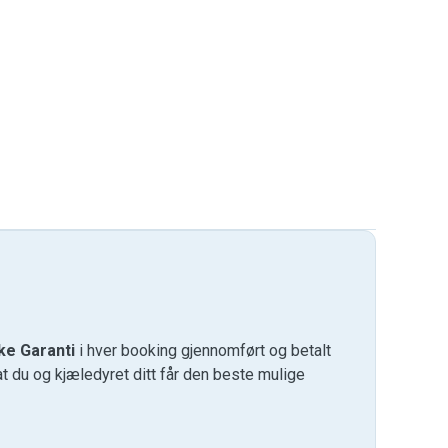
ke Garanti
i hver booking gjennomført og betalt
at du og kjæledyret ditt får den beste mulige