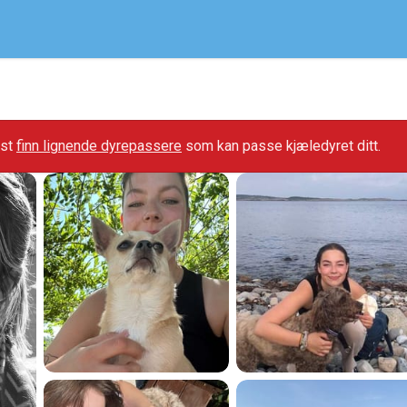
gst
finn lignende dyrepassere
som kan passe kjæledyret ditt.