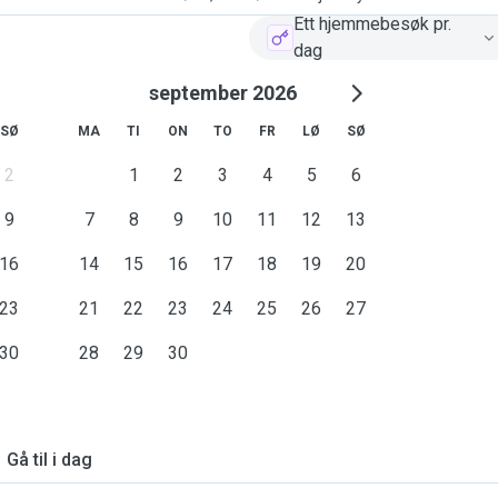
Ett hjemmebesøk pr.
dag
september 2026
SØ
MA
TI
ON
TO
FR
LØ
SØ
2
1
2
3
4
5
6
9
7
8
9
10
11
12
13
16
14
15
16
17
18
19
20
23
21
22
23
24
25
26
27
30
28
29
30
Gå til i dag