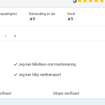
5
lnøyaktighet
Behandling av dyr
Verdi
5
5
Jeg kan håndtere oral medisinering
Jeg kan tilby nødtransport
ifisert
Stripe-verifisert