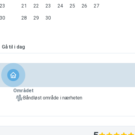
23
21
22
23
24
25
26
27
30
28
29
30
Gå til i dag
Området
Båndløst område i nærheten