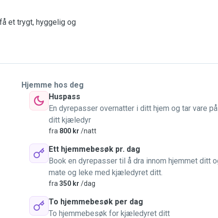
å et trygt, hyggelig og
Hjemme hos deg
Huspass
En dyrepasser overnatter i ditt hjem og tar vare på
ditt kjæledyr
fra
800 kr
/natt
Ett hjemmebesøk pr. dag
Book en dyrepasser til å dra innom hjemmet ditt o
mate og leke med kjæledyret ditt.
fra
350 kr
/dag
To hjemmebesøk per dag
To hjemmebesøk for kjæledyret ditt