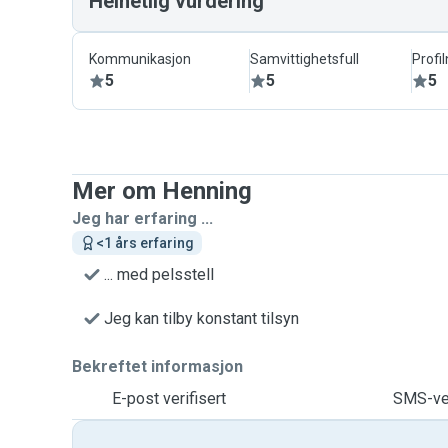
Helhetlig vurdering
Kommunikasjon
Samvittighetsfull
Profi
5
5
5
Mer om Henning
Jeg har erfaring ...
<1 års erfaring
... med pelsstell
Jeg kan tilby konstant tilsyn
Bekreftet informasjon
E-post verifisert
SMS-ver