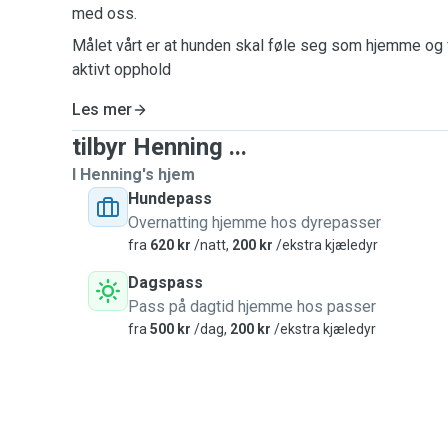
med oss.
Målet vårt er at hunden skal føle seg som hjemme og f
aktivt opphold
Les mer
tilbyr Henning ...
I Henning's hjem
Hundepass
Overnatting hjemme hos dyrepasser
fra
620 kr
/natt,
200 kr
/ekstra kjæledyr
Dagspass
Pass på dagtid hjemme hos passer
fra
500 kr
/dag,
200 kr
/ekstra kjæledyr