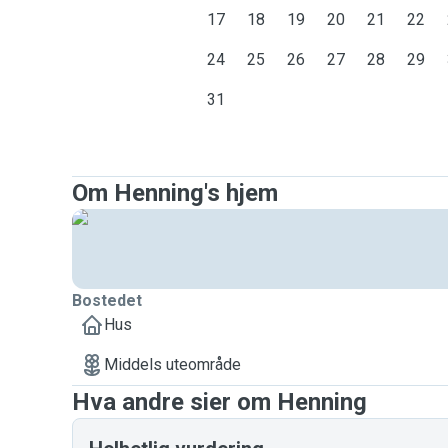
17
18
19
20
21
22
24
25
26
27
28
29
31
Om Henning's hjem
Bostedet
Hus
Middels uteområde
Hva andre sier om Henning