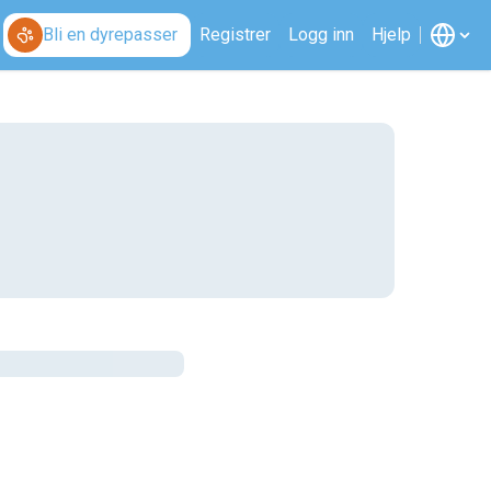
Bli en dyrepasser
Registrer
Logg inn
Hjelp