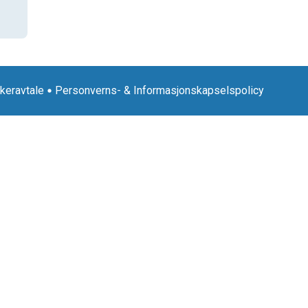
keravtale
Personverns- & Informasjonskapselspolicy