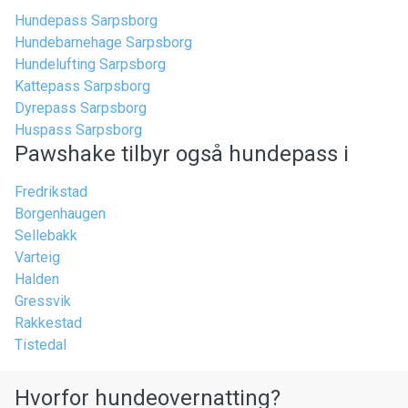
Hundepass Sarpsborg
Hundebarnehage Sarpsborg
Hundelufting Sarpsborg
Kattepass Sarpsborg
Dyrepass Sarpsborg
Huspass Sarpsborg
Pawshake tilbyr også hundepass i
Fredrikstad
Borgenhaugen
Sellebakk
Varteig
Halden
Gressvik
Rakkestad
Tistedal
Hvorfor hundeovernatting?