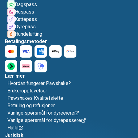
Dagspass
Huspass
Kattepass
Dyrepass
Hundelufting
Betalingsmetoder
Lær mer
Hvordan fungerer Pawshake?
Brukeropplevelser
Pawshakes Kvalitetsløfte
Betaling og refusjoner
Vanlige spørsmål for dyreeiere
Vanlige spørsmål for dyrepassere
Hjelp
Juridisk