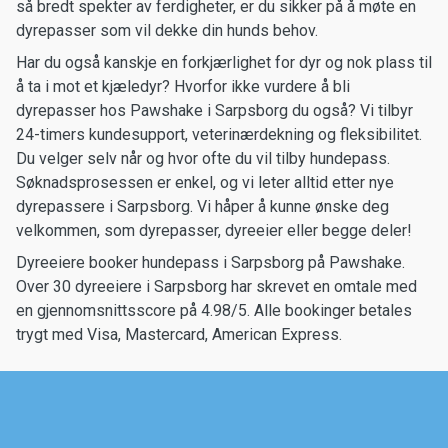
så bredt spekter av ferdigheter, er du sikker på å møte en
dyrepasser som vil dekke din hunds behov.
Har du også kanskje en forkjærlighet for dyr og nok plass til
å ta i mot et kjæledyr? Hvorfor ikke vurdere å bli
dyrepasser hos Pawshake i Sarpsborg du også? Vi tilbyr
24-timers kundesupport, veterinærdekning og fleksibilitet.
Du velger selv når og hvor ofte du vil tilby hundepass.
Søknadsprosessen er enkel, og vi leter alltid etter nye
dyrepassere i Sarpsborg. Vi håper å kunne ønske deg
velkommen, som dyrepasser, dyreeier eller begge deler!
Dyreeiere booker hundepass i Sarpsborg på Pawshake.
Over 30 dyreeiere i Sarpsborg har skrevet en omtale med
en gjennomsnittsscore på 4.98/5. Alle bookinger betales
trygt med Visa, Mastercard, American Express.