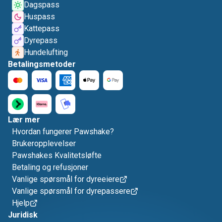
Dagspass
Huspass
Kattepass
Dyrepass
Hundelufting
Betalingsmetoder
Lær mer
Hvordan fungerer Pawshake?
Brukeropplevelser
Pawshakes Kvalitetsløfte
Betaling og refusjoner
Vanlige spørsmål for dyreeiere
Vanlige spørsmål for dyrepassere
Hjelp
Juridisk