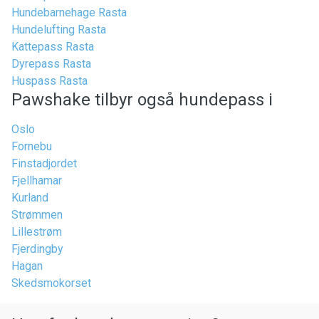
Hundebarnehage Rasta
Hundelufting Rasta
Kattepass Rasta
Dyrepass Rasta
Huspass Rasta
Pawshake tilbyr også hundepass i
Oslo
Fornebu
Finstadjordet
Fjellhamar
Kurland
Strømmen
Lillestrøm
Fjerdingby
Hagan
Skedsmokorset