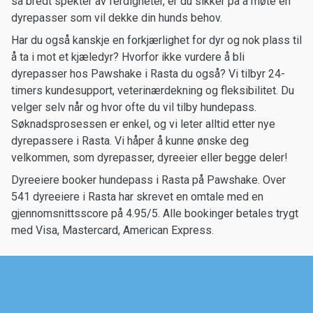
så bredt spekter av ferdigheter, er du sikker på å møte en
dyrepasser som vil dekke din hunds behov.
Har du også kanskje en forkjærlighet for dyr og nok plass til
å ta i mot et kjæledyr? Hvorfor ikke vurdere å bli
dyrepasser hos Pawshake i Rasta du også? Vi tilbyr 24-
timers kundesupport, veterinærdekning og fleksibilitet. Du
velger selv når og hvor ofte du vil tilby hundepass.
Søknadsprosessen er enkel, og vi leter alltid etter nye
dyrepassere i Rasta. Vi håper å kunne ønske deg
velkommen, som dyrepasser, dyreeier eller begge deler!
Dyreeiere booker hundepass i Rasta på Pawshake. Over
541 dyreeiere i Rasta har skrevet en omtale med en
gjennomsnittsscore på 4.95/5. Alle bookinger betales trygt
med Visa, Mastercard, American Express.