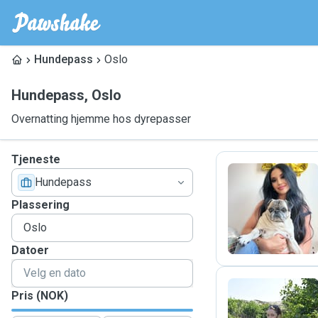
Hundepass
Oslo
Hundepass
,
Oslo
Overnatting hjemme hos dyrepasser
Tjeneste
Hundepass
A
Plassering
Datoer
Pris (NOK)