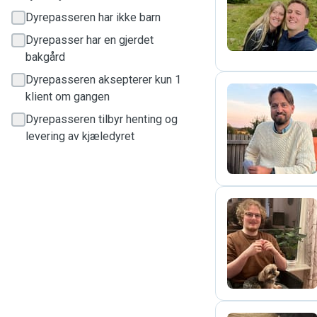
T
Dyrepasseren har ikke barn
Dyrepasser har en gjerdet
bakgård
Dyrepasseren aksepterer kun 1
klient om gangen
Dyrepasseren tilbyr henting og
T
levering av kjæledyret
S