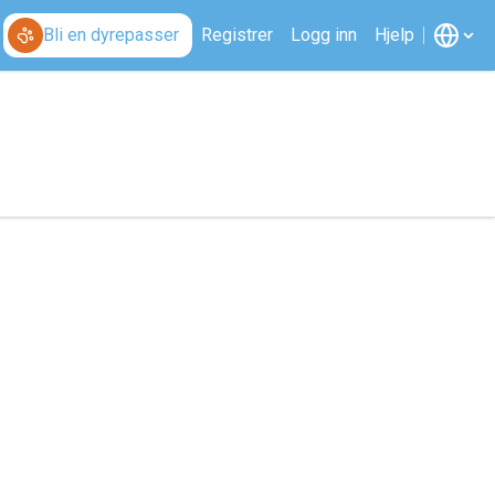
Bli en dyrepasser
Registrer
Logg inn
Hjelp