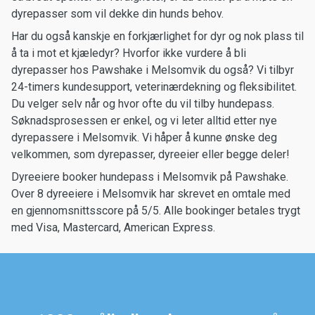
dyrepasser som vil dekke din hunds behov.
Har du også kanskje en forkjærlighet for dyr og nok plass til
å ta i mot et kjæledyr? Hvorfor ikke vurdere å bli
dyrepasser hos Pawshake i Melsomvik du også? Vi tilbyr
24-timers kundesupport, veterinærdekning og fleksibilitet.
Du velger selv når og hvor ofte du vil tilby hundepass.
Søknadsprosessen er enkel, og vi leter alltid etter nye
dyrepassere i Melsomvik. Vi håper å kunne ønske deg
velkommen, som dyrepasser, dyreeier eller begge deler!
Dyreeiere booker hundepass i Melsomvik på Pawshake.
Over 8 dyreeiere i Melsomvik har skrevet en omtale med
en gjennomsnittsscore på 5/5. Alle bookinger betales trygt
med Visa, Mastercard, American Express.