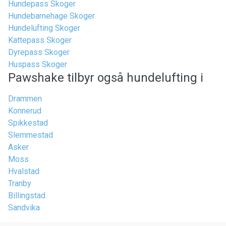
Hundepass Skoger
Hundebarnehage Skoger
Hundelufting Skoger
Kattepass Skoger
Dyrepass Skoger
Huspass Skoger
Pawshake tilbyr også hundelufting i
Drammen
Konnerud
Spikkestad
Slemmestad
Asker
Moss
Hvalstad
Tranby
Billingstad
Sandvika