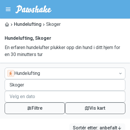
Hundelufting
Skoger
Hundelufting
,
Skoger
En erfaren hundelufter plukker opp din hund i ditt hjem for
en 30 minutters tur
Hundelufting
Filtre
Vis kart
Sortér etter
:
anbefalt