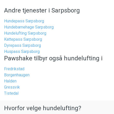
Andre tjenester i Sarpsborg
Hundepass Sarpsborg
Hundebarnehage Sarpsborg
Hundelufting Sarpsborg
Kattepass Sarpsborg
Dyrepass Sarpsborg
Huspass Sarpsborg
Pawshake tilbyr også hundelufting i
Fredrikstad
Borgenhaugen
Halden
Gressvik
Tistedal
Hvorfor velge hundelufting?