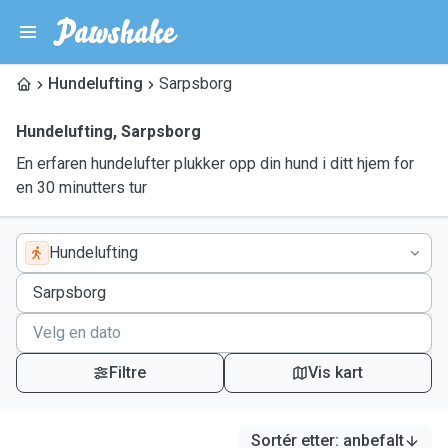
Hundelufting
Sarpsborg
Hundelufting
,
Sarpsborg
En erfaren hundelufter plukker opp din hund i ditt hjem for
en 30 minutters tur
Hundelufting
Filtre
Vis kart
Sortér etter
:
anbefalt