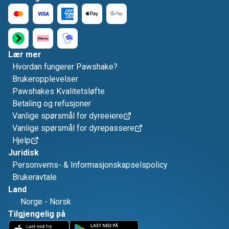
Lær mer
Hvordan fungerer Pawshake?
Brukeropplevelser
Pawshakes Kvalitetsløfte
Betaling og refusjoner
Vanlige spørsmål for dyreeiere
Vanlige spørsmål for dyrepassere
Hjelp
Juridisk
Personverns- & Informasjonskapselspolicy
Brukeravtale
Land
Norge
-
Norsk
Tilgjengelig på