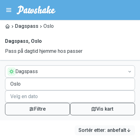
Dagspass
Oslo
Dagspass
,
Oslo
Pass på dagtid hjemme hos passer
Dagspass
Filtre
Vis kart
Sortér etter
:
anbefalt