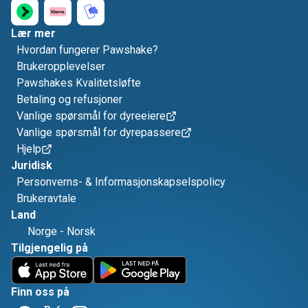
Lær mer
Hvordan fungerer Pawshake?
Brukeropplevelser
Pawshakes Kvalitetsløfte
Betaling og refusjoner
Vanlige spørsmål for dyreeiere
Vanlige spørsmål for dyrepassere
Hjelp
Juridisk
Personverns- & Informasjonskapselspolicy
Brukeravtale
Land
Norge
-
Norsk
Tilgjengelig på
Finn oss på