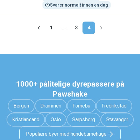
Svarer normalt innen en dag
1
...
3
4
1000+ pålitelige dyrepassere på
Pawshake
Bergen
Drammen
Fornebu
Fredrikstad
Kristiansand
Oslo
Sarpsborg
Stavanger
Populære byer med hundebarnehage