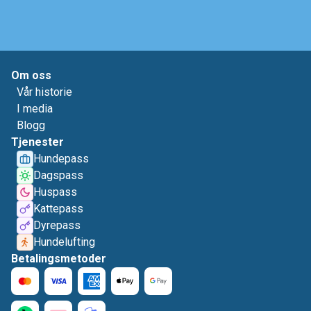
Om oss
Vår historie
I media
Blogg
Tjenester
Hundepass
Dagspass
Huspass
Kattepass
Dyrepass
Hundelufting
Betalingsmetoder