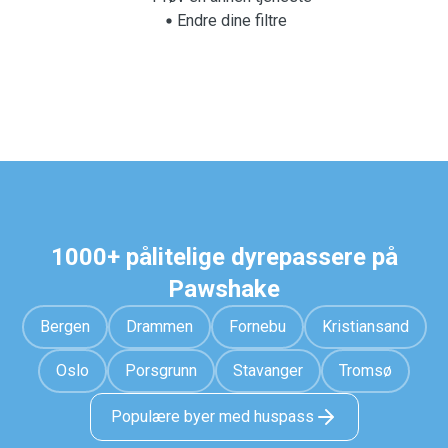
Endre dine filtre
1000+ pålitelige dyrepassere på
Pawshake
Bergen
Drammen
Fornebu
Kristiansand
Oslo
Porsgrunn
Stavanger
Tromsø
Populære byer med huspass