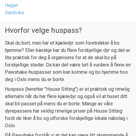
Hagan
Sandvika
Hvorfor velge huspass?
Skal du bort, men har et kjæledyr som foretrekker å bo
hjemme? Eller kanskje har du flere forskjellige dyr og det er
lite praktisk for deg å organisere for at de skal bo på
forskjellige steder. Da kan det være lurt å vurdere å finne en
Pawshake-huspasser som kan komme og bo hjemme hos
deg i Oslo mens du er borte.
Huspass (heretter "House Sitting") er et praktisk og rimelig
alternativ når du har flere kjæledyr og også vil at huset ditt
skal bli passet på mens du er borte. Mange av våre
dyrepassere har veldig rimelige priser på House Sitting
fordi de liker å bo og utforske forskjellige lokale nabolag i
Oslo.
På Pawshake forstår vi at det kan være litt skremmende å