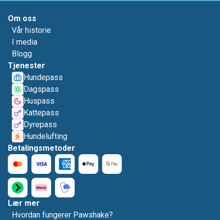
Om oss
Vår historie
I media
Blogg
Tjenester
Hundepass
Dagspass
Huspass
Kattepass
Dyrepass
Hundelufting
Betalingsmetoder
Lær mer
Hvordan fungerer Pawshake?