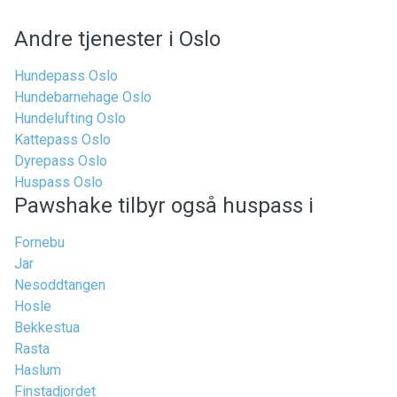
Andre tjenester i Oslo
Hundepass Oslo
Hundebarnehage Oslo
Hundelufting Oslo
Kattepass Oslo
Dyrepass Oslo
Huspass Oslo
Pawshake tilbyr også huspass i
Fornebu
Jar
Nesoddtangen
Hosle
Bekkestua
Rasta
Haslum
Finstadjordet