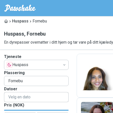
Huspass
Fornebu
Huspass
,
Fornebu
En dyrepasser overnatter i ditt hjem og tar vare på ditt kjæledy
Tjeneste
Huspass
D
Plassering
Datoer
Pris (NOK)