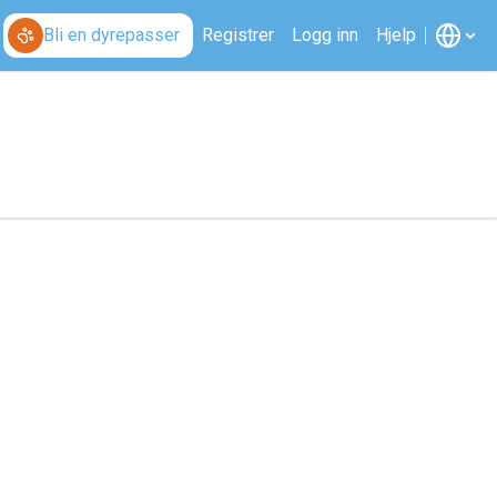
Bli en dyrepasser
Registrer
Logg inn
Hjelp