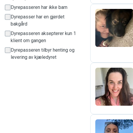
Dyrepasseren har ikke barn
Dyrepasser har en gjerdet
bakgård
M
Dyrepasseren aksepterer kun 1
klient om gangen
Dyrepasseren tilbyr henting og
levering av kjæledyret
H