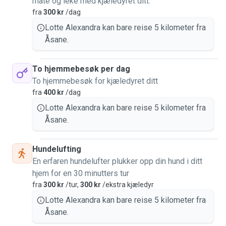
mate og leke med kjæledyret ditt.
fra
300 kr
/dag
Lotte Alexandra kan bare reise 5 kilometer fra
Åsane.
To hjemmebesøk per dag
To hjemmebesøk for kjæledyret ditt
fra
400 kr
/dag
Lotte Alexandra kan bare reise 5 kilometer fra
Åsane.
Hundelufting
En erfaren hundelufter plukker opp din hund i ditt
hjem for en 30 minutters tur
fra
300 kr
/tur,
300 kr
/ekstra kjæledyr
Lotte Alexandra kan bare reise 5 kilometer fra
Åsane.