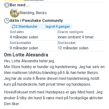
Bor med ...
B
Blanding, Benzo
Aktiv i Pawshake Community
2 Stamkunder
lagret 4 ganger
Sist aktiv
Svarer vanligvis
4 måneder siden
innen omtrent 4 timer
Sist kontaktet
Sist booket
9 måneder siden
12 måneder siden
Om Lotte Alexandra
Hei, Lotte Alexandra heter jeg.
Min Store hobby er hunder og hundetrening. Jeg har selv en
liten malteser/shihtzu blanding på 6 år, han heter Benzo.
Jeg har de siste 6 Årene drevet med hundetrening, holdt
kurs på hundeskole, hatt privat timer og hundepass.
Hovedfokuset mitt med Hundepass er gøy Med hund. Jeg
ønsker å tilby din hund å være med på forskjellige aktiviter
Den liker.