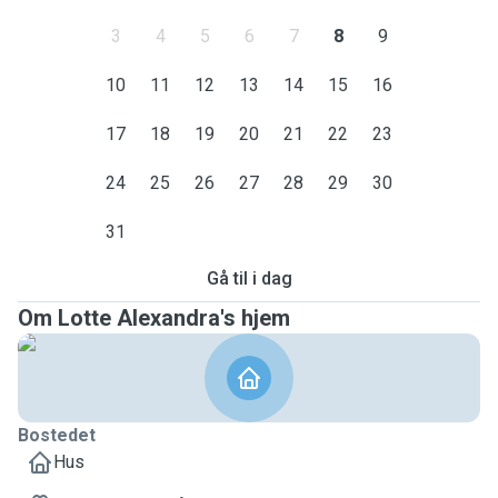
3
4
5
6
7
8
9
10
11
12
13
14
15
16
17
18
19
20
21
22
23
24
25
26
27
28
29
30
31
Gå til i dag
Om Lotte Alexandra's hjem
Bostedet
Hus