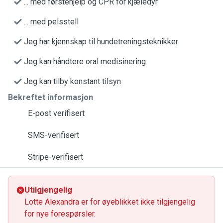
... med førstehjelp og CPR for kjæledyr
... med pelsstell
Jeg har kjennskap til hundetreningsteknikker
Jeg kan håndtere oral medisinering
Jeg kan tilby konstant tilsyn
Bekreftet informasjon
E-post verifisert
SMS-verifisert
Stripe-verifisert
Utilgjengelig
Lotte Alexandra er for øyeblikket ikke tilgjengelig
for nye forespørsler.