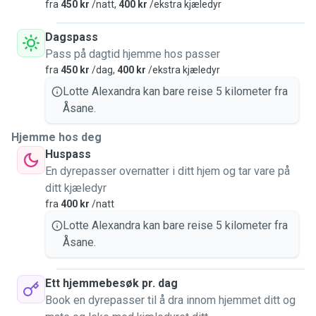
fra
450 kr
/natt,
400 kr
/ekstra kjæledyr
Dagspass
Pass på dagtid hjemme hos passer
fra
450 kr
/dag,
400 kr
/ekstra kjæledyr
Lotte Alexandra kan bare reise 5 kilometer fra
Åsane.
Hjemme hos deg
Huspass
En dyrepasser overnatter i ditt hjem og tar vare på
ditt kjæledyr
fra
400 kr
/natt
Lotte Alexandra kan bare reise 5 kilometer fra
Åsane.
Ett hjemmebesøk pr. dag
Book en dyrepasser til å dra innom hjemmet ditt og