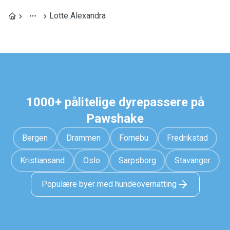
Lotte Alexandra
1000+ pålitelige dyrepassere på
Pawshake
Bergen
Drammen
Fornebu
Fredrikstad
Kristiansand
Oslo
Sarpsborg
Stavanger
Populære byer med hundeovernatting