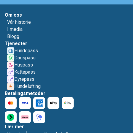
Om oss
Vår historie
I media
Blogg
Tjenester
Hundepass
Dagspass
Huspass
Kattepass
Dyrepass
Hundelufting
Betalingsmetoder
Lær mer