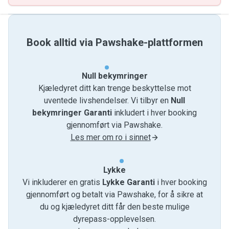
Book alltid via Pawshake-plattformen
Null bekymringer
Kjæledyret ditt kan trenge beskyttelse mot
uventede livshendelser. Vi tilbyr en
Null
bekymringer Garanti
inkludert i hver booking
gjennomført via Pawshake.
Les mer om ro i sinnet
Lykke
Vi inkluderer en gratis
Lykke Garanti
i hver booking
gjennomført og betalt via Pawshake, for å sikre at
du og kjæledyret ditt får den beste mulige
dyrepass-opplevelsen.