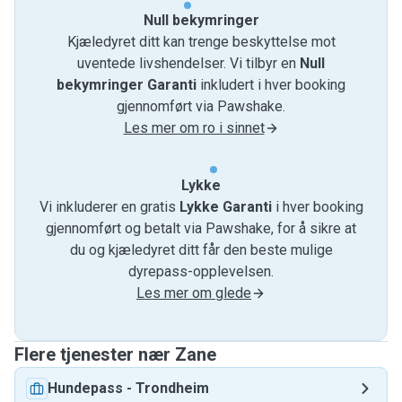
Null bekymringer
Kjæledyret ditt kan trenge beskyttelse mot
uventede livshendelser. Vi tilbyr en
Null
bekymringer Garanti
inkludert i hver booking
gjennomført via Pawshake.
Les mer om ro i sinnet
Lykke
Vi inkluderer en gratis
Lykke Garanti
i hver booking
gjennomført og betalt via Pawshake, for å sikre at
du og kjæledyret ditt får den beste mulige
dyrepass-opplevelsen.
Les mer om glede
Flere tjenester nær Zane
Hundepass
-
Trondheim