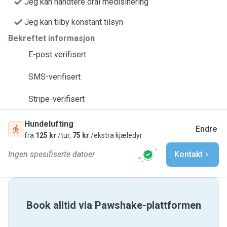
Jeg kan håndtere oral medisinering
Jeg kan tilby konstant tilsyn
Bekreftet informasjon
E-post verifisert
SMS-verifisert
Stripe-verifisert
Hundelufting
Endre
fra
125 kr
/tur,
75 kr
/ekstra kjæledyr
Ingen spesifiserte datoer
Kontakt
Book alltid via Pawshake-plattformen