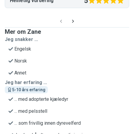
5
Helhetlig vurdering
Mer om Zane
Jeg snakker ...
Engelsk
Norsk
Annet
Jeg har erfaring ...
5-10 års erfaring
... med adopterte kjæledyr
... med pelsstell
... som frivillig innen dyrevelferd