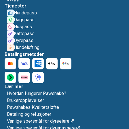
Tjenester
Hundepass
Dagspass
Huspass
Kattepass
Dyrepass
Hundelufting
Betalingsmetoder
Lær mer
Hvordan fungerer Pawshake?
Brukeropplevelser
Pawshakes Kvalitetsløfte
Betaling og refusjoner
Vanlige spørsmål for dyreeiere
Vanlige spørsmål for dyrepassere