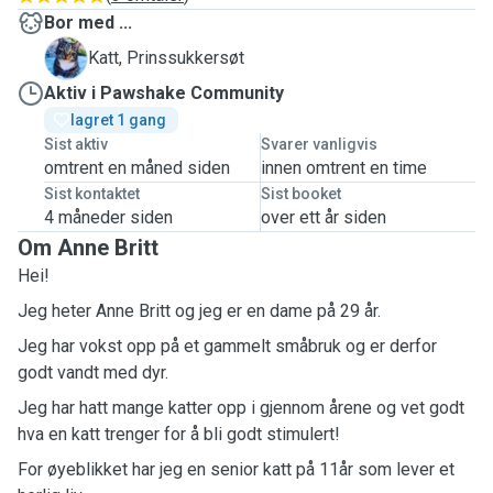
Bor med ...
P
Katt, Prinssukkersøt
Aktiv i Pawshake Community
lagret 1 gang 
Sist aktiv
Svarer vanligvis
omtrent en måned siden
innen omtrent en time
Sist kontaktet
Sist booket
4 måneder siden
over ett år siden
Om Anne Britt
Hei!
Jeg heter Anne Britt og jeg er en dame på 29 år.
Jeg har vokst opp på et gammelt småbruk og er derfor
godt vandt med dyr.
Jeg har hatt mange katter opp i gjennom årene og vet godt
hva en katt trenger for å bli godt stimulert!
For øyeblikket har jeg en senior katt på 11år som lever et