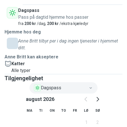
Dagspass
Pass på dagtid hjemme hos passer
fra
200 kr
/dag,
200 kr
/ekstra kjæledyr
Hjemme hos deg
Anne Britt tilbyr per i dag ingen tjenester i hjemmet
ditt.
Anne Britt kan akseptere
Katter
Alle typer
Tilgjengelighet
Dagspass
august 2026
MA
TI
ON
TO
FR
LØ
SØ
1
2