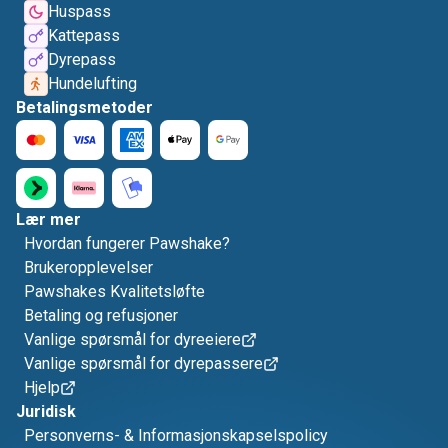
Huspass
Kattepass
Dyrepass
Hundelufting
Betalingsmetoder
Lær mer
Hvordan fungerer Pawshake?
Brukeropplevelser
Pawshakes Kvalitetsløfte
Betaling og refusjoner
Vanlige spørsmål for dyreeiere
Vanlige spørsmål for dyrepassere
Hjelp
Juridisk
Personverns- & Informasjonskapselspolicy