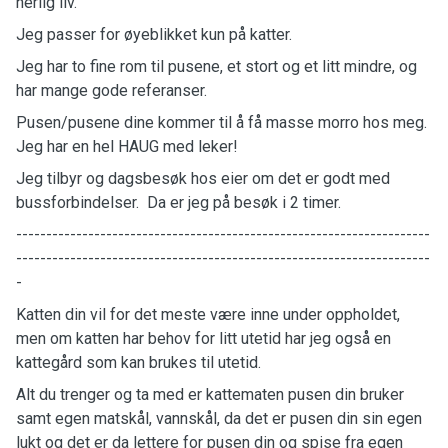
herlig liv.
Jeg passer for øyeblikket kun på katter.
Jeg har to fine rom til pusene, et stort og et litt mindre, og
har mange gode referanser.
Pusen/pusene dine kommer til å få masse morro hos meg.
Jeg har en hel HAUG med leker!
Jeg tilbyr og dagsbesøk hos eier om det er godt med
bussforbindelser. Da er jeg på besøk i 2 timer.
---------------------------------------------------------------------
---------------------------------------------------------------------
-
Katten din vil for det meste være inne under oppholdet,
men om katten har behov for litt utetid har jeg også en
kattegård som kan brukes til utetid.
Alt du trenger og ta med er kattematen pusen din bruker
samt egen matskål, vannskål, da det er pusen din sin egen
lukt og det er da lettere for pusen din og spise fra egen