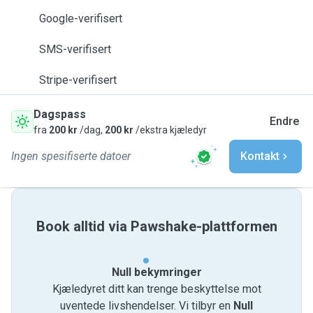
Google-verifisert
SMS-verifisert
Stripe-verifisert
Dagspass
Endre
fra
200 kr
/dag,
200 kr
/ekstra kjæledyr
Ingen spesifiserte datoer
Kontakt
Book alltid via Pawshake-plattformen
Null bekymringer
Kjæledyret ditt kan trenge beskyttelse mot
uventede livshendelser. Vi tilbyr en
Null