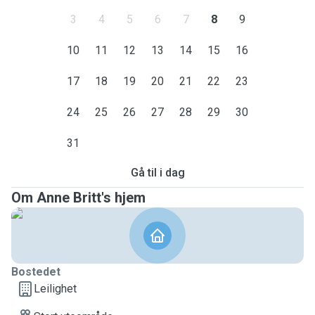
3
4
5
6
7
8
9
10
11
12
13
14
15
16
17
18
19
20
21
22
23
24
25
26
27
28
29
30
31
Gå til i dag
Om Anne Britt's hjem
Bostedet
Leilighet