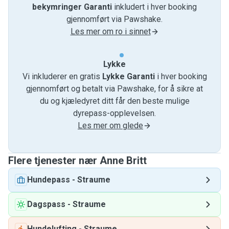
bekymringer Garanti
inkludert i hver booking
gjennomført via Pawshake.
Les mer om ro i sinnet
Lykke
Vi inkluderer en gratis
Lykke Garanti
i hver booking
gjennomført og betalt via Pawshake, for å sikre at
du og kjæledyret ditt får den beste mulige
dyrepass-opplevelsen.
Les mer om glede
Flere tjenester nær Anne Britt
Hundepass
-
Straume
Dagspass
-
Straume
Hundelufting
-
Straume