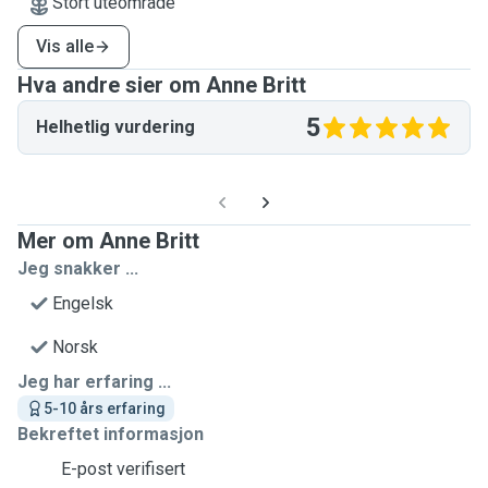
Stort uteområde
Vis alle
Hva andre sier om Anne Britt
5
Helhetlig vurdering
Mer om Anne Britt
Jeg snakker ...
Engelsk
Norsk
Jeg har erfaring ...
5-10 års erfaring
Bekreftet informasjon
E-post verifisert