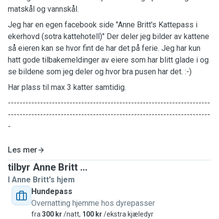
matskål og vannskål.
Jeg har en egen facebook side "Anne Britt's Kattepass i
ekerhovd (sotra kattehotell)" Der deler jeg bilder av kattene
så eieren kan se hvor fint de har det på ferie. Jeg har kun
hatt gode tilbakemeldinger av eiere som har blitt glade i og
se bildene som jeg deler og hvor bra pusen har det. :-)
Har plass til max 3 katter samtidig.
---------------------------------------------------------------------
---------------------------------------------------------------------
-
Les mer
tilbyr Anne Britt ...
I Anne Britt's hjem
Hundepass
Overnatting hjemme hos dyrepasser
fra
300 kr
/natt,
100 kr
/ekstra kjæledyr