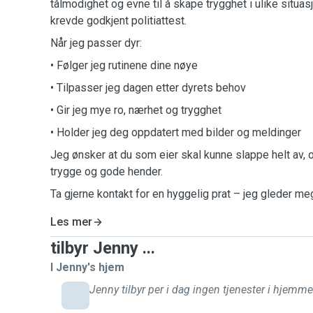
tålmodighet og evne til å skape trygghet i ulike situas
krevde godkjent politiattest.
Når jeg passer dyr:
• Følger jeg rutinene dine nøye
• Tilpasser jeg dagen etter dyrets behov
• Gir jeg mye ro, nærhet og trygghet
• Holder jeg deg oppdatert med bilder og meldinger
Jeg ønsker at du som eier skal kunne slappe helt av, og 
trygge og gode hender.
Ta gjerne kontakt for en hyggelig prat – jeg gleder meg
Les mer
tilbyr Jenny ...
I Jenny's hjem
Jenny tilbyr per i dag ingen tjenester i hjemmet