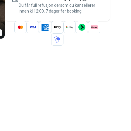
Du får full refusjon dersom du kansellerer
garantien
.
innen kl 12:00, 7 dager før booking.