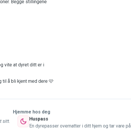
joner. Begge stillingene
vite at dyret ditt er i
 til å bli kjent med dere 🩷
Hjemme hos deg
Huspass
 sitt.
En dyrepasser overnatter i ditt hjem og tar vare på