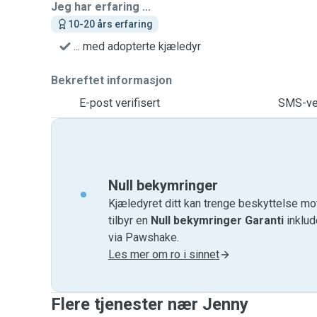
Jeg har erfaring ...
10-20 års erfaring
... med adopterte kjæledyr
Bekreftet informasjon
E-post verifisert
SMS-ver
Null bekymringer
Kjæledyret ditt kan trenge beskyttelse mo
tilbyr en
Null bekymringer Garanti
inklud
via Pawshake.
Les mer om ro i sinnet
Flere tjenester nær Jenny