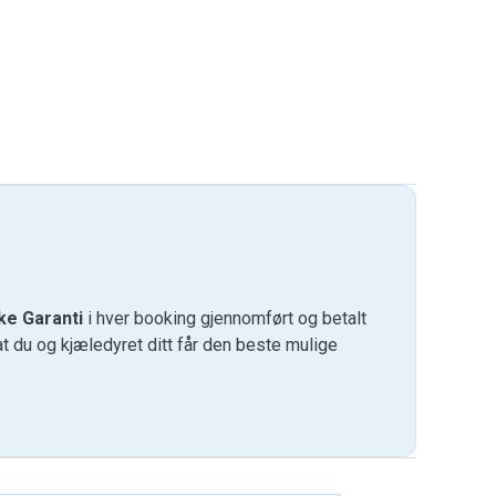
ke Garanti
i hver booking gjennomført og betalt
at du og kjæledyret ditt får den beste mulige