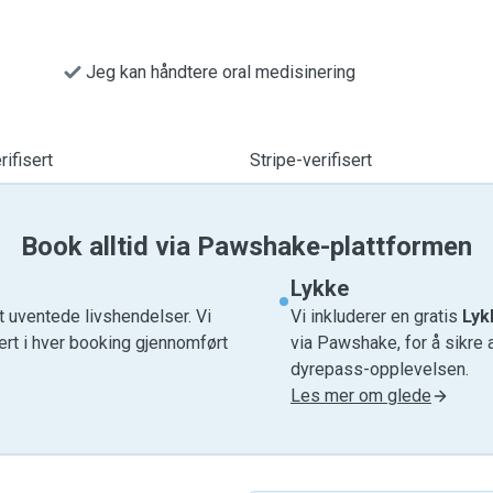
Jeg kan håndtere oral medisinering
ifisert
Stripe-verifisert
Book alltid via Pawshake-plattformen
Lykke
t uventede livshendelser. Vi
Vi inkluderer en gratis
Lyk
ert i hver booking gjennomført
via Pawshake, for å sikre 
dyrepass-opplevelsen.
Les mer om glede