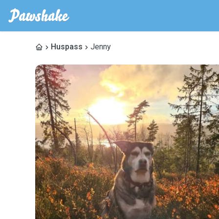
Huspass
Jenny