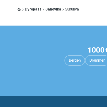
Dyrepass
Sandvika
Sukunya
1000+
Bergen
Drammen