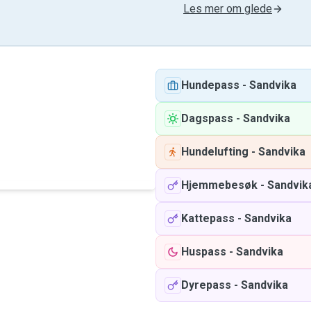
Les mer om glede
Hundepass
-
Sandvika
Dagspass
-
Sandvika
Hundelufting
-
Sandvika
Hjemmebesøk
-
Sandvik
Kattepass
-
Sandvika
Huspass
-
Sandvika
Dyrepass
-
Sandvika