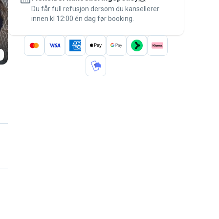
Du får full refusjon dersom du kansellerer
garantien
.
innen kl 12:00 én dag før booking.