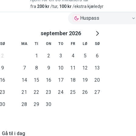
fra
200 kr
/tur,
100 kr
/ekstra kjæledyr
Huspass
september 2026
SØ
MA
TI
ON
TO
FR
LØ
SØ
2
1
2
3
4
5
6
9
7
8
9
10
11
12
13
16
14
15
16
17
18
19
20
23
21
22
23
24
25
26
27
30
28
29
30
Gå til i dag