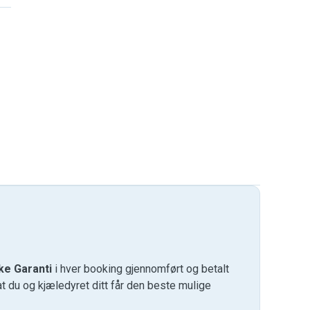
ke Garanti
i hver booking gjennomført og betalt
at du og kjæledyret ditt får den beste mulige