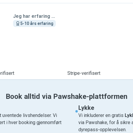
Jeg har erfaring ...
5-10 års erfaring
ifisert
Stripe-verifisert
Book alltid via Pawshake-plattformen
Lykke
t uventede livshendelser. Vi
Vi inkluderer en gratis
Lyk
ert i hver booking gjennomført
via Pawshake, for å sikre 
dyrepass-opplevelsen.