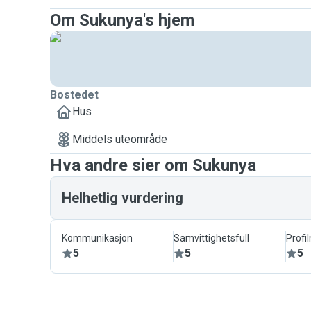
Om Sukunya's hjem
Bostedet
Hus
Middels uteområde
Hva andre sier om Sukunya
Helhetlig vurdering
Kommunikasjon
Samvittighetsfull
Profi
5
5
5