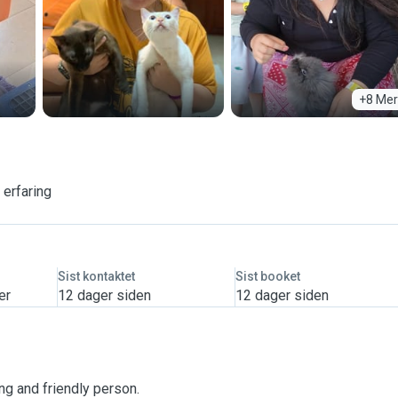
+8 Mer
 erfaring
Sist kontaktet
Sist booket
er
12 dager siden
12 dager siden
ng and friendly person.