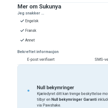
Mer om Sukunya
Jeg snakker ...
Engelsk
Fransk
Annet
Bekreftet informasjon
E-post verifisert
SMS-ver
Null bekymringer
Kjæledyret ditt kan trenge beskyttelse mo
tilbyr en
Null bekymringer Garanti
inklud
via Pawshake.