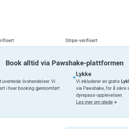
ifisert
Stripe-verifisert
Book alltid via Pawshake-plattformen
Lykke
t uventede livshendelser. Vi
Vi inkluderer en gratis
Lyk
ert i hver booking gjennomført
via Pawshake, for å sikre 
dyrepass-opplevelsen.
Les mer om glede