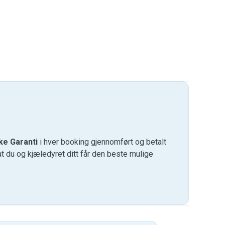
ke Garanti
i hver booking gjennomført og betalt
at du og kjæledyret ditt får den beste mulige