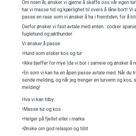
Om noen år, ønsker vi gjerne å skaffe oss vår egen tu
har vi masse tid og kjærlighet til overs å låne bort! Vi
passe en rase som vi ønsker å ha i fremtiden, for å bl
Derfor ønsker vi fast avtale med enten : cocker spaniel
fuglehund og jakthunder.
Vi ønsker å passe:
•Hund som elsker kos og tur
•Ikke bjeffer for mye (da vi bor i sameie og ønsker å
•En som vi kan ha en åpen passe avtale med. Når du tr
sende melding, og når jeg trenger en turvenn og kos, s
melding!
Hva vi kan tilby:
•Masse tur og kos
•Helger på fjellet eller i marka
•Ønske om god relasjon og tillit