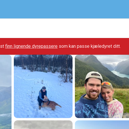
gst
finn lignende dyrepassere
som kan passe kjæledyret ditt.