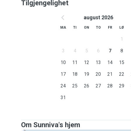
Tilgjengelighet
august 2026
MA
TI
ON
TO
FR
LØ
1
3
4
5
6
7
8
10
11
12
13
14
15
17
18
19
20
21
22
24
25
26
27
28
29
31
Om Sunniva's hjem