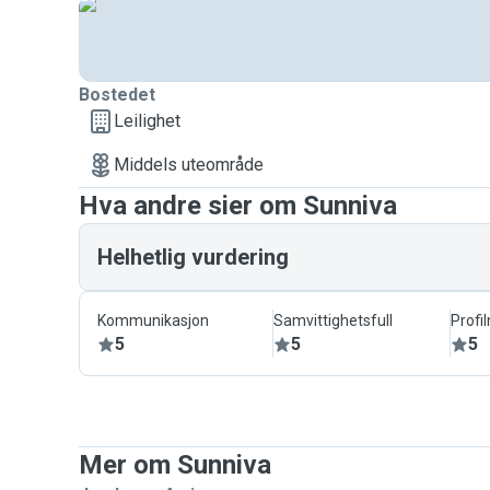
Bostedet
Leilighet
Middels uteområde
Hva andre sier om Sunniva
Helhetlig vurdering
Kommunikasjon
Samvittighetsfull
Profi
5
5
5
Mer om Sunniva