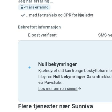
Jeg har erfaring ...
<1 års erfaring
... med førstehjelp og CPR for kjæledyr
Bekreftet informasjon
E-post verifisert
SMS-ver
Null bekymringer
Kjæledyret ditt kan trenge beskyttelse mo
tilbyr en
Null bekymringer Garanti
inklud
via Pawshake.
Les mer om ro i sinnet
Flere tjenester nær Sunniva