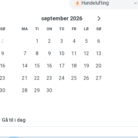
Hundelufting
september 2026
SØ
MA
TI
ON
TO
FR
LØ
SØ
2
1
2
3
4
5
6
9
7
8
9
10
11
12
13
16
14
15
16
17
18
19
20
23
21
22
23
24
25
26
27
30
28
29
30
Gå til i dag