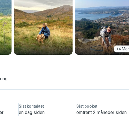
+4 Mer
ring
Sist kontaktet
Sist booket
er
en dag siden
omtrent 2 måneder siden