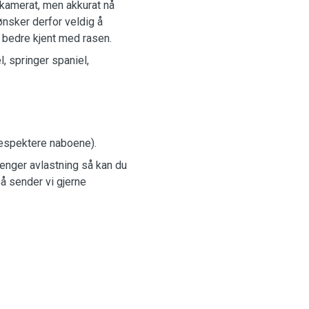
rkamerat, men akkurat nå
 ønsker derfor veldig å
i bedre kjent med rasen.
, springer spaniel,
 respektere naboene).
enger avlastning så kan du
å sender vi gjerne