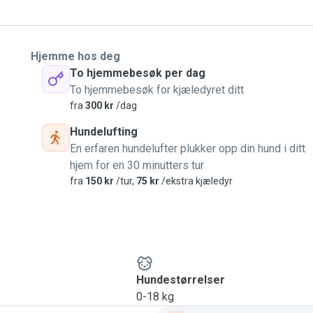
Hjemme hos deg
To hjemmebesøk per dag
To hjemmebesøk for kjæledyret ditt
fra
300 kr
/dag
Hundelufting
En erfaren hundelufter plukker opp din hund i ditt
hjem for en 30 minutters tur
fra
150 kr
/tur,
75 kr
/ekstra kjæledyr
Hundestørrelser
0-18 kg